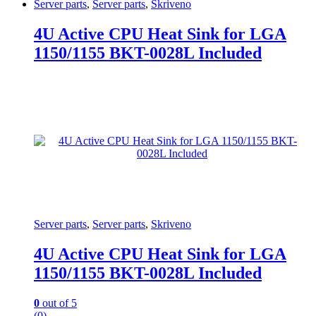
Server parts
,
Server parts
,
Skriveno
4U Active CPU Heat Sink for LGA
1150/1155 BKT-0028L Included
Server parts
,
Server parts
,
Skriveno
4U Active CPU Heat Sink for LGA
1150/1155 BKT-0028L Included
0
out of 5
(0)