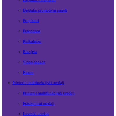
Digitalni promotivni paneli
Projektori
Fotopribor
Kalkulatori
Rasvjeta
Video nadzor
Razno
Printeri i multifunkcijski uređaji
Printeri i multifunkcijski uređaji
Fotokopirni uređaji
Laserski uređaji