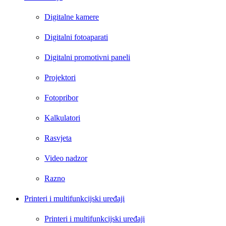
Digitalne kamere
Digitalni fotoaparati
Digitalni promotivni paneli
Projektori
Fotopribor
Kalkulatori
Rasvjeta
Video nadzor
Razno
Printeri i multifunkcijski uređaji
Printeri i multifunkcijski uređaji