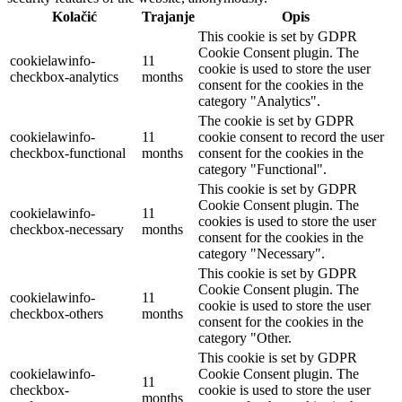
Kolačić
Trajanje
Opis
This cookie is set by GDPR
Cookie Consent plugin. The
cookielawinfo-
11
cookie is used to store the user
checkbox-analytics
months
consent for the cookies in the
category "Analytics".
The cookie is set by GDPR
cookielawinfo-
11
cookie consent to record the user
checkbox-functional
months
consent for the cookies in the
category "Functional".
This cookie is set by GDPR
Cookie Consent plugin. The
cookielawinfo-
11
cookies is used to store the user
checkbox-necessary
months
consent for the cookies in the
category "Necessary".
This cookie is set by GDPR
Cookie Consent plugin. The
cookielawinfo-
11
cookie is used to store the user
checkbox-others
months
consent for the cookies in the
category "Other.
This cookie is set by GDPR
cookielawinfo-
Cookie Consent plugin. The
11
checkbox-
cookie is used to store the user
months