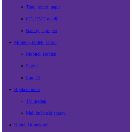
Tinte, toneri, papir
CD, DVD mediji
Baterije, sprejevi
Mobiteli, tableti, satovi
Mobiteli i tableti
Satovi
Punjači
Bijela tehnika
TV uređaji
Mali kućanski aparati
Kabeli i konektori