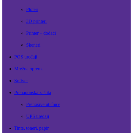
Ploteri
3D printeri
Printer – dodaci
Skeneri
POS uređaji
Mrežna oprema
Softver
Prenaponska zaštita
Prenosive utičnice
UPS uređaji
Tinte, toneri, papir