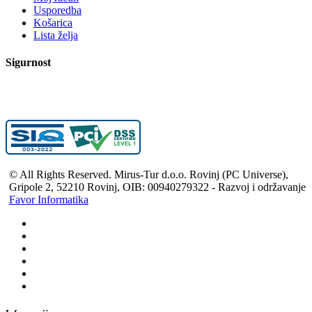
Usporedba
Košarica
Lista želja
Sigurnost
© All Rights Reserved. Mirus-Tur d.o.o. Rovinj (PC Universe),
Gripole 2, 52210 Rovinj, OIB: 00940279322 - Razvoj i održavanje
Favor Informatika