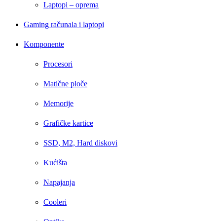
Laptopi – oprema
Gaming računala i laptopi
Komponente
Procesori
Matične ploče
Memorije
Grafičke kartice
SSD, M2, Hard diskovi
Kućišta
Napajanja
Cooleri