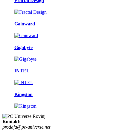
Fractal Design
Gainward
Gigabyte
INTEL
Kingston
Kontakt:
prodaja@pc-universe.net