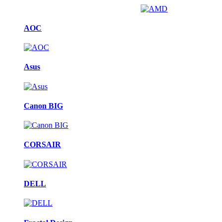
AOC
Asus
Canon BIG
CORSAIR
DELL