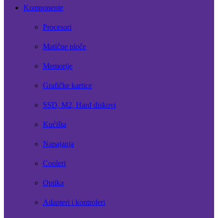
Komponente
Procesori
Matične ploče
Memorije
Grafičke kartice
SSD, M2, Hard diskovi
Kućišta
Napajanja
Cooleri
Optika
Adapteri i kontroleri