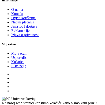
Informacije
O nama
Kontakt
Uvjeti korištenja
Načini plaćanja
Jamstvo i dostava
Reklamacije
Izjava o privatnosti
Moj račun
Moj račun
Usporedba
Košarica
Lista želja
Na našoj web stranici koristimo kolačiće kako bismo vam pružili