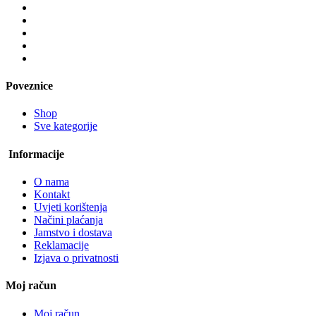
Poveznice
Shop
Sve kategorije
Informacije
O nama
Kontakt
Uvjeti korištenja
Načini plaćanja
Jamstvo i dostava
Reklamacije
Izjava o privatnosti
Moj račun
Moj račun