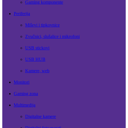
Gaming komponente
Periferija
Miševi i tipkovnice
Zvučnici, slušalice i mikrofoni
USB stickovi
USB HUB
Kamere, web
Monitori
Gaming zona
Multimedija
Digitalne kamere
Digitalni fotoaparati