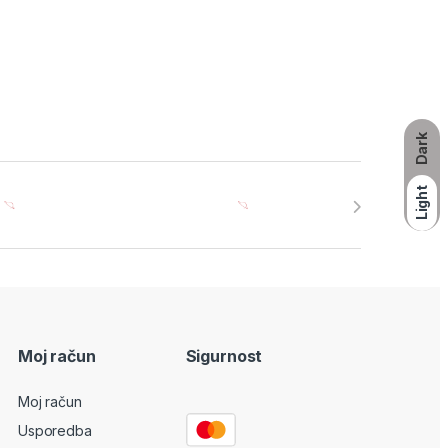
Dark
Light
Moj račun
Sigurnost
Moj račun
Usporedba