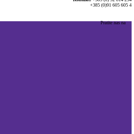
+385 (0)91 605 605 4
Pratite nas na