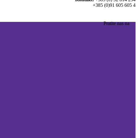
+385 (0)91 605 605 4
Pratite nas na