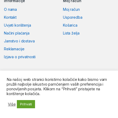
Informacije
Moj račun
O nama
Moj račun
Kontakt
Usporedba
Uvjeti korištenja
Košarica
Načini plaćanja
Lista želja
Jamstvo i dostava
Reklamacije
Izjava o privatnosti
Na našoj web stranici koristimo kolačiće kako bismo vam
pružili najbolje iskustvo pamćenjem vaših preferencija i
ponovljenih posjeta. Klikom na “Prihvati” pristajete na
korištenje kolačića.
Više
Prihvati