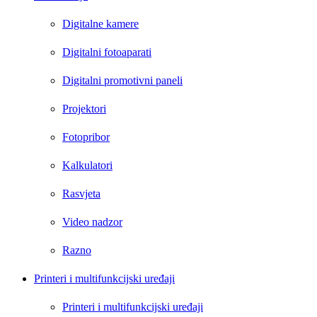
Digitalne kamere
Digitalni fotoaparati
Digitalni promotivni paneli
Projektori
Fotopribor
Kalkulatori
Rasvjeta
Video nadzor
Razno
Printeri i multifunkcijski uređaji
Printeri i multifunkcijski uređaji