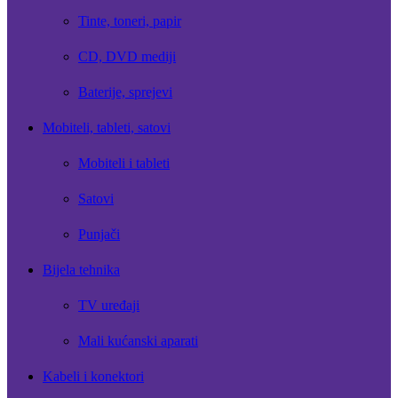
Tinte, toneri, papir
CD, DVD mediji
Baterije, sprejevi
Mobiteli, tableti, satovi
Mobiteli i tableti
Satovi
Punjači
Bijela tehnika
TV uređaji
Mali kućanski aparati
Kabeli i konektori