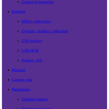
Gaming komponente
Periferija
Miševi i tipkovnice
Zvučnici, slušalice i mikrofoni
USB stickovi
USB HUB
Kamere, web
Monitori
Gaming zona
Multimedija
Digitalne kamere
Digitalni fotoaparati