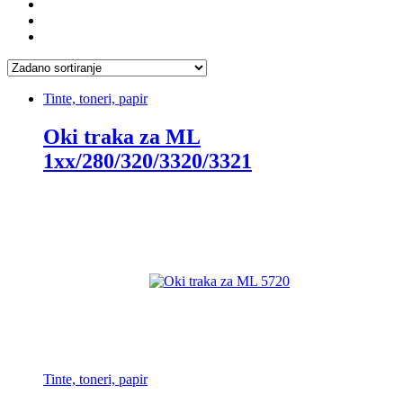
Tinte, toneri, papir
Oki traka za ML
1xx/280/320/3320/3321
Tinte, toneri, papir