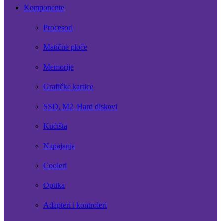
Komponente
Procesori
Matične ploče
Memorije
Grafičke kartice
SSD, M2, Hard diskovi
Kućišta
Napajanja
Cooleri
Optika
Adapteri i kontroleri