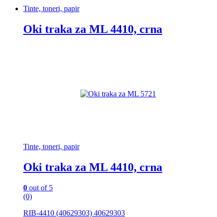
Tinte, toneri, papir
Oki traka za ML 4410, crna
Tinte, toneri, papir
Oki traka za ML 4410, crna
0
out of 5
(0)
RIB-4410 (40629303) 40629303