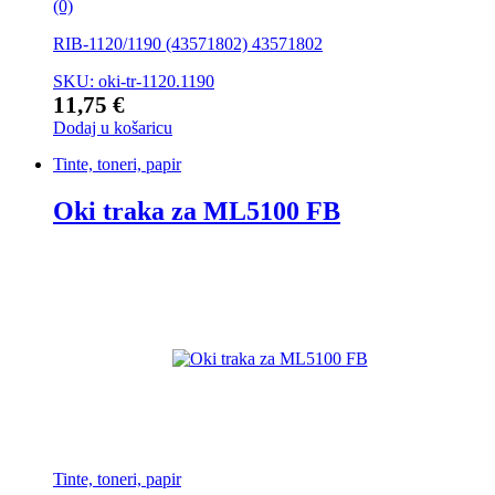
(0)
RIB-1120/1190 (43571802) 43571802
SKU: oki-tr-1120.1190
11,75
€
Dodaj u košaricu
Tinte, toneri, papir
Oki traka za ML5100 FB
Tinte, toneri, papir