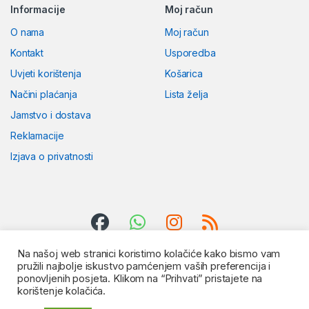
Informacije
Moj račun
O nama
Moj račun
Kontakt
Usporedba
Uvjeti korištenja
Košarica
Načini plaćanja
Lista želja
Jamstvo i dostava
Reklamacije
Izjava o privatnosti
Na našoj web stranici koristimo kolačiće kako bismo vam
pružili najbolje iskustvo pamćenjem vaših preferencija i
ponovljenih posjeta. Klikom na “Prihvati” pristajete na
korištenje kolačića.