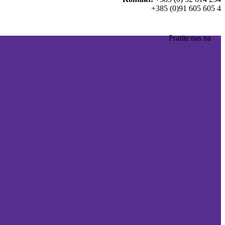
+385 (0)91 605 605 4
Pratite nas na