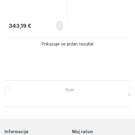
343,19
€
Prikazuje se jedan rezultat
Brands Carousel
Informacije
Moj račun