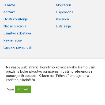
O nama
Moj račun
Kontakt
Usporedba
Uvjeti korištenja
Košarica
Načini plaćanja
Lista želja
Jamstvo i dostava
Reklamacije
Izjava o privatnosti
Na našoj web stranici koristimo kolačiće kako bismo vam
pružili najbolje iskustvo pamćenjem vaših preferencija i
ponovljenih posjeta. Klikom na “Prihvati” pristajete na
korištenje kolačića.
Više
Prihvati