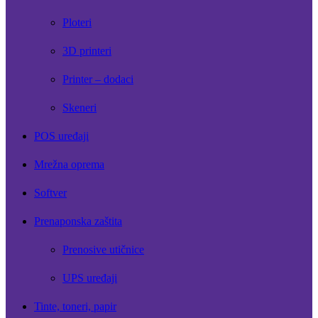
Ploteri
3D printeri
Printer – dodaci
Skeneri
POS uređaji
Mrežna oprema
Softver
Prenaponska zaštita
Prenosive utičnice
UPS uređaji
Tinte, toneri, papir