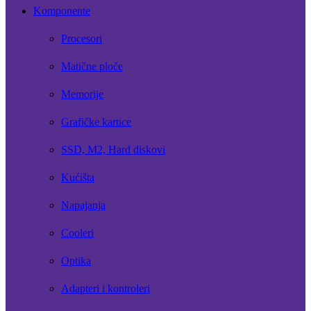
Komponente
Procesori
Matične ploče
Memorije
Grafičke kartice
SSD, M2, Hard diskovi
Kućišta
Napajanja
Cooleri
Optika
Adapteri i kontroleri