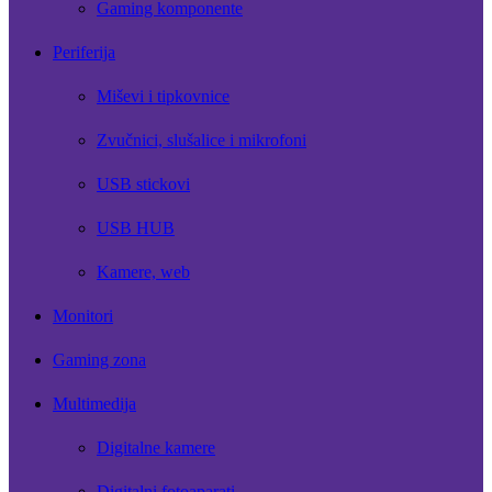
Gaming komponente
Periferija
Miševi i tipkovnice
Zvučnici, slušalice i mikrofoni
USB stickovi
USB HUB
Kamere, web
Monitori
Gaming zona
Multimedija
Digitalne kamere
Digitalni fotoaparati