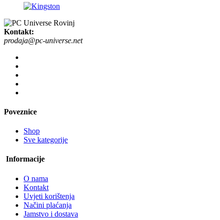
Kontakt:
prodaja@pc-universe.net
Poveznice
Shop
Sve kategorije
Informacije
O nama
Kontakt
Uvjeti korištenja
Načini plaćanja
Jamstvo i dostava