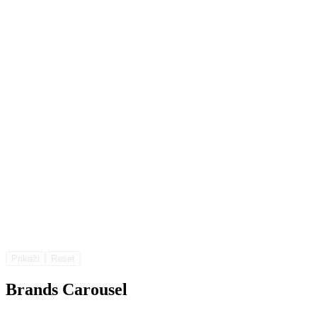
Prikaži
Reset
Brands Carousel