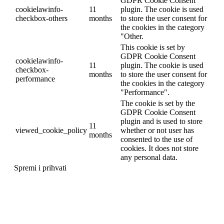
GDPR Cookie Consent
cookielawinfo-
11
plugin. The cookie is used
checkbox-others
months
to store the user consent for
the cookies in the category
"Other.
This cookie is set by
GDPR Cookie Consent
cookielawinfo-
11
plugin. The cookie is used
checkbox-
months
to store the user consent for
performance
the cookies in the category
"Performance".
The cookie is set by the
GDPR Cookie Consent
plugin and is used to store
11
viewed_cookie_policy
whether or not user has
months
consented to the use of
cookies. It does not store
any personal data.
Spremi i prihvati