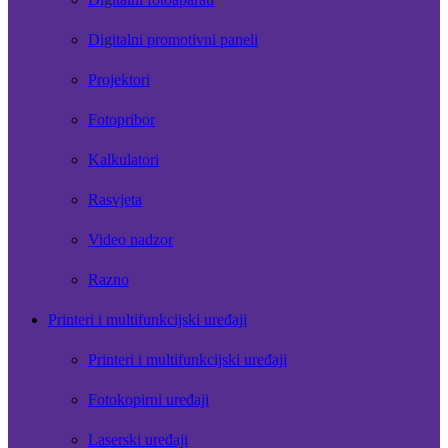
Digitalni promotivni paneli
Projektori
Fotopribor
Kalkulatori
Rasvjeta
Video nadzor
Razno
Printeri i multifunkcijski uređaji
Printeri i multifunkcijski uređaji
Fotokopirni uređaji
Laserski uređaji