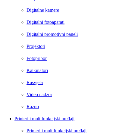
Digitalne kamere
Digitalni fotoaparati
Digitalni promotivni paneli
Projektori
Fotopribor
Kalkulatori
Rasvjeta
Video nadzor
Razno
Printeri i multifunkcijski uređaji
Printeri i multifunkcijski uređaji