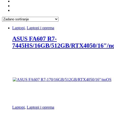
Laptopi
,
Laptopi i oprema
ASUS FA607 R7-
7445HS/16GB/512GB/RTX4050/16″/n
Laptopi
,
Laptopi i oprema