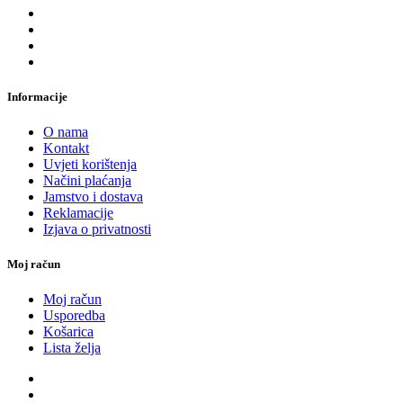
Informacije
O nama
Kontakt
Uvjeti korištenja
Načini plaćanja
Jamstvo i dostava
Reklamacije
Izjava o privatnosti
Moj račun
Moj račun
Usporedba
Košarica
Lista želja