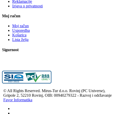
Reklamacije
Izjava o privatnosti
Moj račun
Moj račun
Usporedba
Košarica
Lista želja
Sigurnost
© All Rights Reserved. Mirus-Tur d.o.o. Rovinj (PC Universe),
Gripole 2, 52210 Rovinj, OIB: 00940279322 - Razvoj i održavanje
Favor Informatika