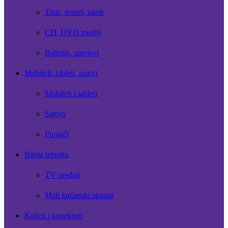
Tinte, toneri, papir
CD, DVD mediji
Baterije, sprejevi
Mobiteli, tableti, satovi
Mobiteli i tableti
Satovi
Punjači
Bijela tehnika
TV uređaji
Mali kućanski aparati
Kabeli i konektori