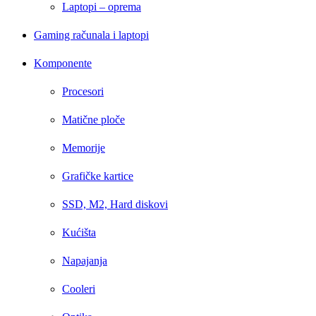
Laptopi – oprema
Gaming računala i laptopi
Komponente
Procesori
Matične ploče
Memorije
Grafičke kartice
SSD, M2, Hard diskovi
Kućišta
Napajanja
Cooleri