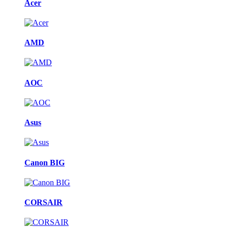
Acer
AMD
AOC
Asus
Canon BIG
CORSAIR