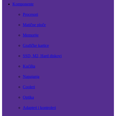
Komponente
Procesori
Matične ploče
Memorije
Grafičke kartice
SSD, M2, Hard diskovi
Kućišta
Napajanja
Cooleri
Optika
Adapteri i kontroleri