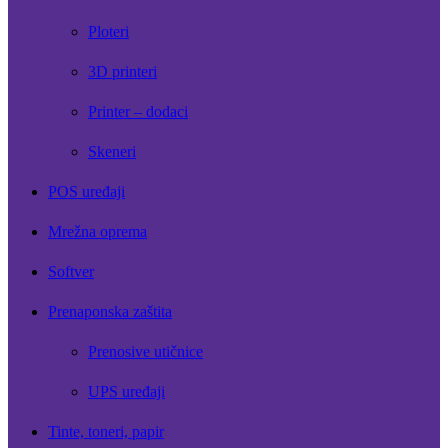
Ploteri
3D printeri
Printer – dodaci
Skeneri
POS uređaji
Mrežna oprema
Softver
Prenaponska zaštita
Prenosive utičnice
UPS uređaji
Tinte, toneri, papir