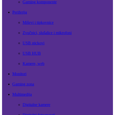
Gaming komponente
Periferija
Miševi i tipkovnice
Zvučnici, slušalice i mikrofoni
USB stickovi
USB HUB
Kamere, web
Monitori
Gaming zona
Multimedija
Digitalne kamere
Digitalni fotoaparati