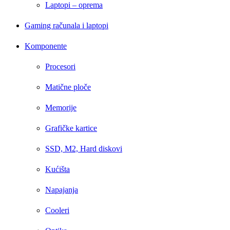
Laptopi – oprema
Gaming računala i laptopi
Komponente
Procesori
Matične ploče
Memorije
Grafičke kartice
SSD, M2, Hard diskovi
Kućišta
Napajanja
Cooleri