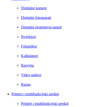
Digitalne kamere
Digitalni fotoaparati
Digitalni promotivni paneli
Projektori
Fotopribor
Kalkulatori
Rasvjeta
Video nadzor
Razno
Printeri i multifunkcijski uređaji
Printeri i multifunkcijski uređaji