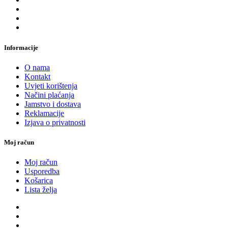
Informacije
O nama
Kontakt
Uvjeti korištenja
Načini plaćanja
Jamstvo i dostava
Reklamacije
Izjava o privatnosti
Moj račun
Moj račun
Usporedba
Košarica
Lista želja