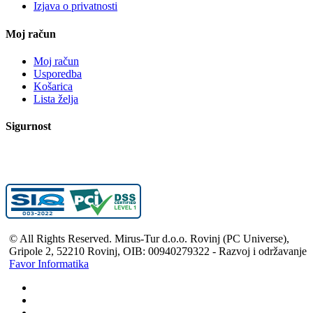
Izjava o privatnosti
Moj račun
Moj račun
Usporedba
Košarica
Lista želja
Sigurnost
© All Rights Reserved. Mirus-Tur d.o.o. Rovinj (PC Universe),
Gripole 2, 52210 Rovinj, OIB: 00940279322 - Razvoj i održavanje
Favor Informatika