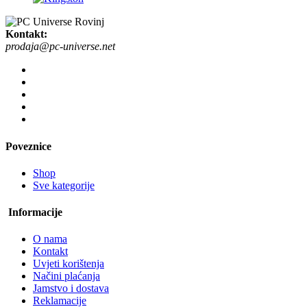
Kontakt:
prodaja@pc-universe.net
Poveznice
Shop
Sve kategorije
Informacije
O nama
Kontakt
Uvjeti korištenja
Načini plaćanja
Jamstvo i dostava
Reklamacije