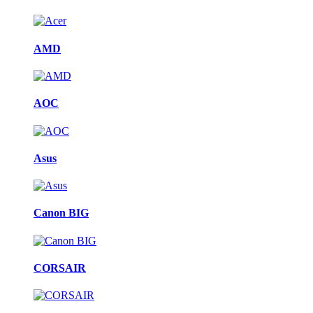
AMD
AOC
Asus
Canon BIG
CORSAIR