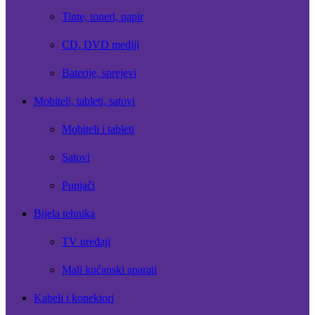
Tinte, toneri, papir
CD, DVD mediji
Baterije, sprejevi
Mobiteli, tableti, satovi
Mobiteli i tableti
Satovi
Punjači
Bijela tehnika
TV uređaji
Mali kućanski aparati
Kabeli i konektori