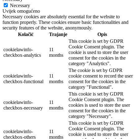
Necessary
Uvijek omogućeno
Necessary cookies are absolutely essential for the website to
function properly. These cookies ensure basic functionalities and
security features of the website, anonymously.
Kolačić
Trajanje
Opis
This cookie is set by GDPR
Cookie Consent plugin. The
cookielawinfo-
11
cookie is used to store the user
checkbox-analytics
months
consent for the cookies in the
category "Analytics".
The cookie is set by GDPR
cookielawinfo-
11
cookie consent to record the user
checkbox-functional
months
consent for the cookies in the
category "Functional".
This cookie is set by GDPR
Cookie Consent plugin. The
cookielawinfo-
11
cookies is used to store the user
checkbox-necessary
months
consent for the cookies in the
category "Necessary".
This cookie is set by GDPR
Cookie Consent plugin. The
cookielawinfo-
11
cookie is used to store the user
checkbox-others
months