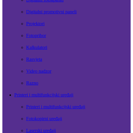
Digitalni promotivni paneli
Projektori
Fotopribor
Kalkulatori
Rasvjeta
Video nadzor
Razno
Printeri i multifunkcijski uređaji
Printeri i multifunkcijski uređaji
Fotokopirni uređaji
Laserski uređaji