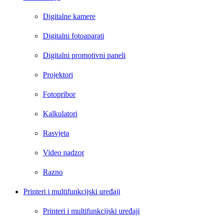
Digitalne kamere
Digitalni fotoaparati
Digitalni promotivni paneli
Projektori
Fotopribor
Kalkulatori
Rasvjeta
Video nadzor
Razno
Printeri i multifunkcijski uređaji
Printeri i multifunkcijski uređaji