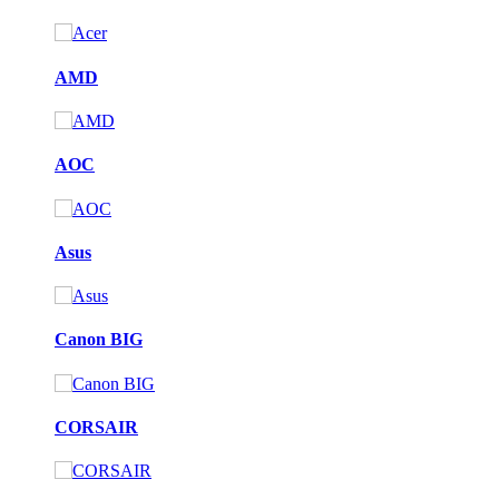
AMD
AOC
Asus
Canon BIG
CORSAIR