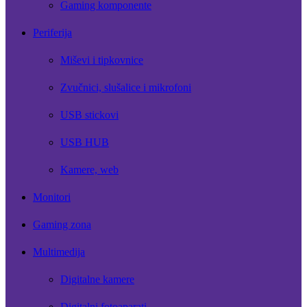
Gaming komponente
Periferija
Miševi i tipkovnice
Zvučnici, slušalice i mikrofoni
USB stickovi
USB HUB
Kamere, web
Monitori
Gaming zona
Multimedija
Digitalne kamere
Digitalni fotoaparati