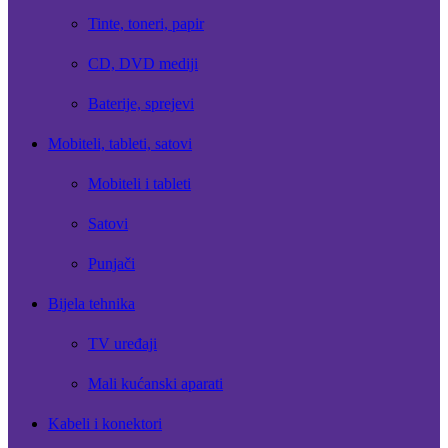
Tinte, toneri, papir
CD, DVD mediji
Baterije, sprejevi
Mobiteli, tableti, satovi
Mobiteli i tableti
Satovi
Punjači
Bijela tehnika
TV uređaji
Mali kućanski aparati
Kabeli i konektori