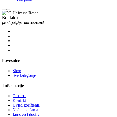
Kontakt:
prodaja@pc-universe.net
Poveznice
Shop
Sve kategorije
Informacije
O nama
Kontakt
Uvjeti korištenja
Načini plaćanja
Jamstvo i dostava