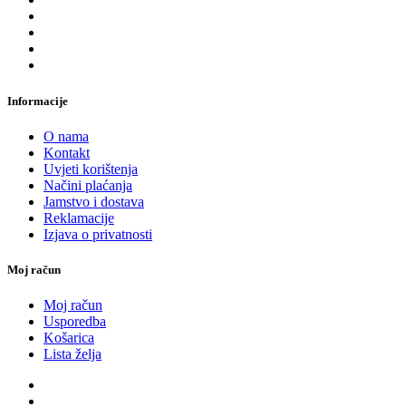
Informacije
O nama
Kontakt
Uvjeti korištenja
Načini plaćanja
Jamstvo i dostava
Reklamacije
Izjava o privatnosti
Moj račun
Moj račun
Usporedba
Košarica
Lista želja