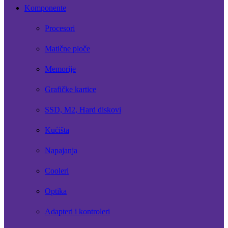
Komponente
Procesori
Matične ploče
Memorije
Grafičke kartice
SSD, M2, Hard diskovi
Kućišta
Napajanja
Cooleri
Optika
Adapteri i kontroleri