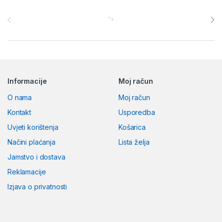
Brands Carousel
Informacije
Moj račun
O nama
Moj račun
Kontakt
Usporedba
Uvjeti korištenja
Košarica
Načini plaćanja
Lista želja
Jamstvo i dostava
Reklamacije
Izjava o privatnosti