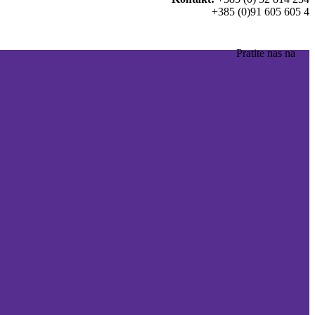
+385 (0)91 605 605 4
Pratite nas na