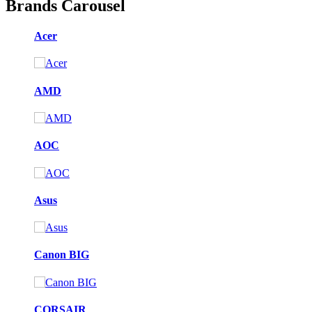
Brands Carousel
Acer
AMD
AOC
Asus
Canon BIG
CORSAIR