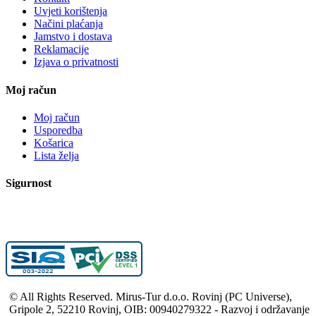
Uvjeti korištenja
Načini plaćanja
Jamstvo i dostava
Reklamacije
Izjava o privatnosti
Moj račun
Moj račun
Usporedba
Košarica
Lista želja
Sigurnost
© All Rights Reserved. Mirus-Tur d.o.o. Rovinj (PC Universe),
Gripole 2, 52210 Rovinj, OIB: 00940279322 - Razvoj i održavanje