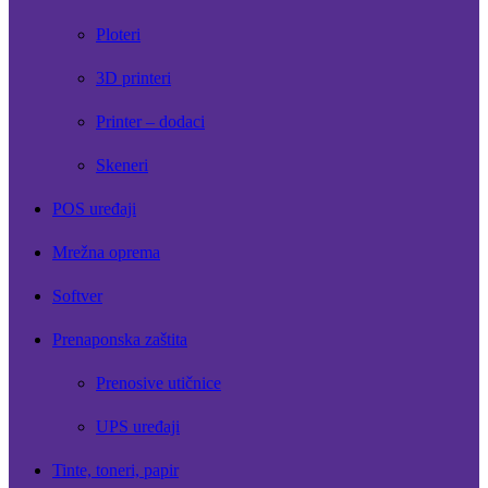
Ploteri
3D printeri
Printer – dodaci
Skeneri
POS uređaji
Mrežna oprema
Softver
Prenaponska zaštita
Prenosive utičnice
UPS uređaji
Tinte, toneri, papir