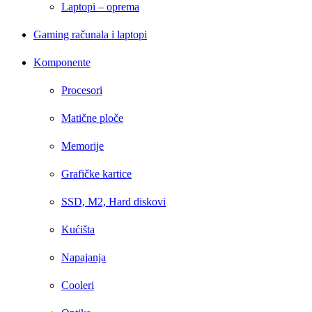
Laptopi – oprema
Gaming računala i laptopi
Komponente
Procesori
Matične ploče
Memorije
Grafičke kartice
SSD, M2, Hard diskovi
Kućišta
Napajanja
Cooleri