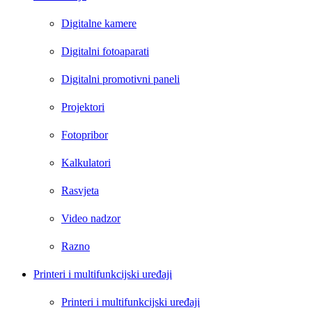
Digitalne kamere
Digitalni fotoaparati
Digitalni promotivni paneli
Projektori
Fotopribor
Kalkulatori
Rasvjeta
Video nadzor
Razno
Printeri i multifunkcijski uređaji
Printeri i multifunkcijski uređaji