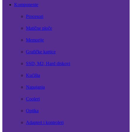
Komponente
Procesori
Matične ploče
Memorije
Grafičke kartice
SSD, M2, Hard diskovi
Kućišta
Napajanja
Cooleri
Optika
Adapteri i kontroleri