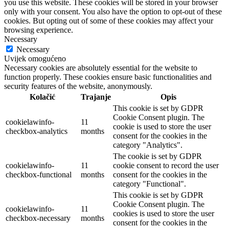
you use this website. These cookies will be stored in your browser
only with your consent. You also have the option to opt-out of these
cookies. But opting out of some of these cookies may affect your
browsing experience.
Necessary
Necessary
Uvijek omogućeno
Necessary cookies are absolutely essential for the website to
function properly. These cookies ensure basic functionalities and
security features of the website, anonymously.
Kolačić
Trajanje
Opis
This cookie is set by GDPR
Cookie Consent plugin. The
cookielawinfo-
11
cookie is used to store the user
checkbox-analytics
months
consent for the cookies in the
category "Analytics".
The cookie is set by GDPR
cookielawinfo-
11
cookie consent to record the user
checkbox-functional
months
consent for the cookies in the
category "Functional".
This cookie is set by GDPR
Cookie Consent plugin. The
cookielawinfo-
11
cookies is used to store the user
checkbox-necessary
months
consent for the cookies in the