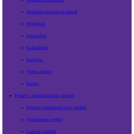
Digitalni promotivni paneli
Projektori
Fotopribor
Kalkulatori
Rasvjeta
Video nadzor
Razno
Printeri i multifunkcijski uređaji
Printeri i multifunkcijski uređaji
Fotokopirni uređaji
Laserski uređaji