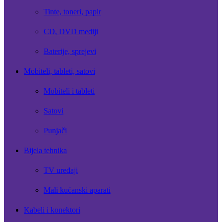
Tinte, toneri, papir
CD, DVD mediji
Baterije, sprejevi
Mobiteli, tableti, satovi
Mobiteli i tableti
Satovi
Punjači
Bijela tehnika
TV uređaji
Mali kućanski aparati
Kabeli i konektori