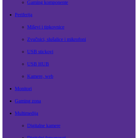
Gaming komponente
Periferija
Miševi i tipkovnice
Zvučnici, slušalice i mikrofoni
USB stickovi
USB HUB
Kamere, web
Monitori
Gaming zona
Multimedija
Digitalne kamere
Digitalni fotoaparati