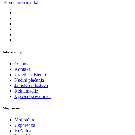
Favor Informatika
Informacije
O nama
Kontakt
Uvjeti korištenja
Načini plaćanja
Jamstvo i dostava
Reklamacije
Izjava o privatnosti
Moj račun
Moj račun
Usporedba
Košarica