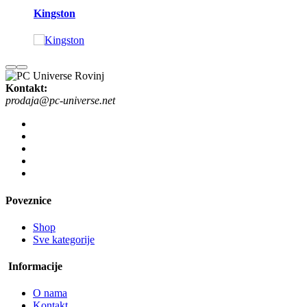
Kingston
Kontakt:
prodaja@pc-universe.net
Poveznice
Shop
Sve kategorije
Informacije
O nama
Kontakt