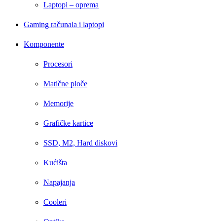
Laptopi – oprema
Gaming računala i laptopi
Komponente
Procesori
Matične ploče
Memorije
Grafičke kartice
SSD, M2, Hard diskovi
Kućišta
Napajanja
Cooleri