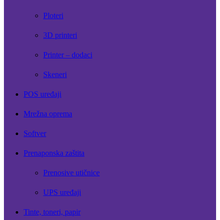
Ploteri
3D printeri
Printer – dodaci
Skeneri
POS uređaji
Mrežna oprema
Softver
Prenaponska zaštita
Prenosive utičnice
UPS uređaji
Tinte, toneri, papir