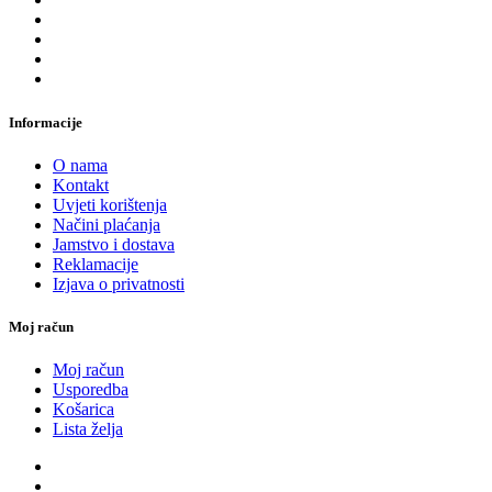
Informacije
O nama
Kontakt
Uvjeti korištenja
Načini plaćanja
Jamstvo i dostava
Reklamacije
Izjava o privatnosti
Moj račun
Moj račun
Usporedba
Košarica
Lista želja