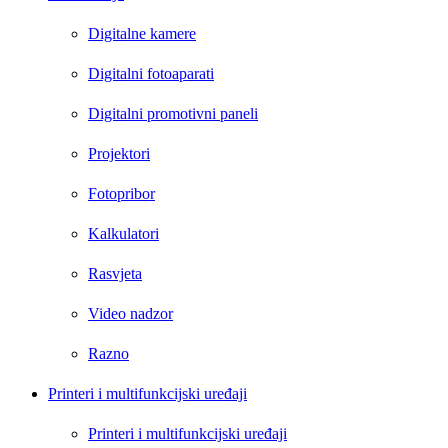
Digitalne kamere
Digitalni fotoaparati
Digitalni promotivni paneli
Projektori
Fotopribor
Kalkulatori
Rasvjeta
Video nadzor
Razno
Printeri i multifunkcijski uređaji
Printeri i multifunkcijski uređaji