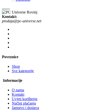
Kontakt:
prodaja@pc-universe.net
Poveznice
Shop
Sve kategorije
Informacije
O nama
Kontakt
Uvjeti korištenja
Načini plaćanja
Jamstvo i dostava