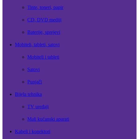
Tinte, toneri, papir
CD, DVD mediji
Baterije, sprejevi
Mobiteli, tableti, satovi
Mobiteli i tableti
Satovi
Punjači
Bijela tehnika
TV uređaji
Mali kućanski aparati
Kabeli i konektori