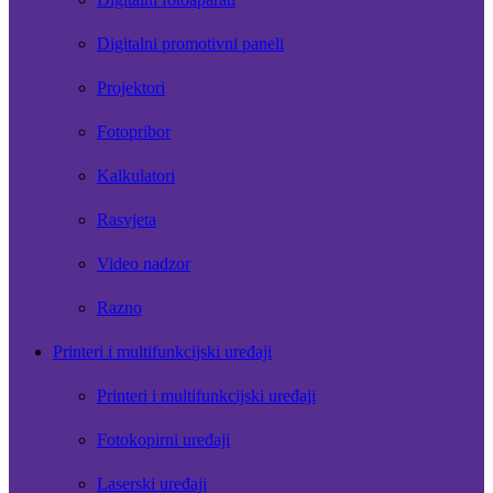
Digitalni promotivni paneli
Projektori
Fotopribor
Kalkulatori
Rasvjeta
Video nadzor
Razno
Printeri i multifunkcijski uređaji
Printeri i multifunkcijski uređaji
Fotokopirni uređaji
Laserski uređaji