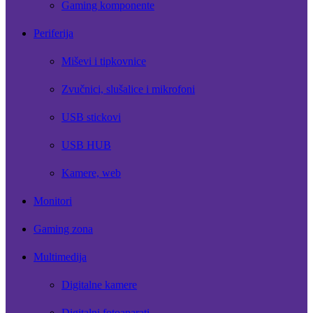
Gaming komponente
Periferija
Miševi i tipkovnice
Zvučnici, slušalice i mikrofoni
USB stickovi
USB HUB
Kamere, web
Monitori
Gaming zona
Multimedija
Digitalne kamere
Digitalni fotoaparati