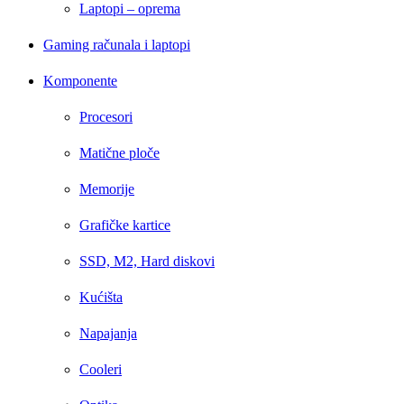
Laptopi – oprema
Gaming računala i laptopi
Komponente
Procesori
Matične ploče
Memorije
Grafičke kartice
SSD, M2, Hard diskovi
Kućišta
Napajanja
Cooleri