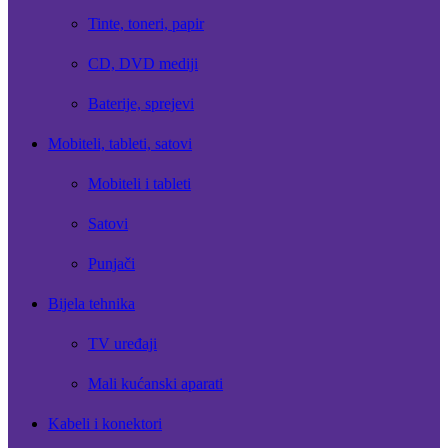
Tinte, toneri, papir
CD, DVD mediji
Baterije, sprejevi
Mobiteli, tableti, satovi
Mobiteli i tableti
Satovi
Punjači
Bijela tehnika
TV uređaji
Mali kućanski aparati
Kabeli i konektori