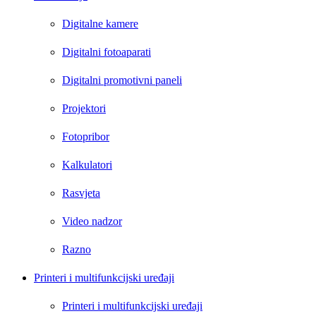
Digitalne kamere
Digitalni fotoaparati
Digitalni promotivni paneli
Projektori
Fotopribor
Kalkulatori
Rasvjeta
Video nadzor
Razno
Printeri i multifunkcijski uređaji
Printeri i multifunkcijski uređaji