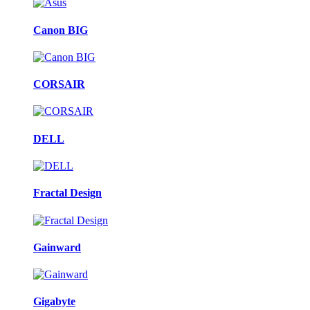
Canon BIG
CORSAIR
DELL
Fractal Design
Gainward
Gigabyte