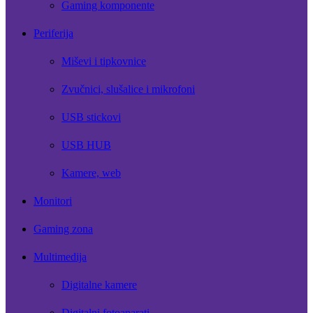
Gaming komponente
Periferija
Miševi i tipkovnice
Zvučnici, slušalice i mikrofoni
USB stickovi
USB HUB
Kamere, web
Monitori
Gaming zona
Multimedija
Digitalne kamere
Digitalni fotoaparati