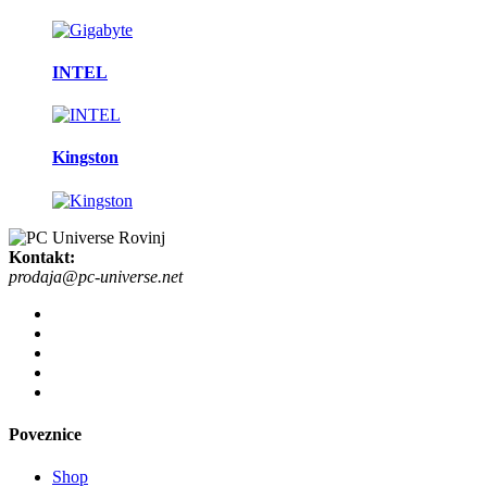
INTEL
Kingston
Kontakt:
prodaja@pc-universe.net
Poveznice
Shop