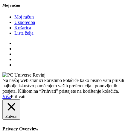
Moj račun
Moj račun
Usporedba
Košarica
Lista želja
Na našoj web stranici koristimo kolačiće kako bismo vam pružili
najbolje iskustvo pamćenjem vaših preferencija i ponovljenih
posjeta. Klikom na “Prihvati” pristajete na korištenje kolačića.
Više
Prihvati
Zatvori
Privacy Overview