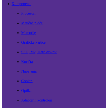
Komponente
Procesori
Matične ploče
Memorije
Grafičke kartice
SSD, M2, Hard diskovi
Kućišta
Napajanja
Cooleri
Optika
Adapteri i kontroleri