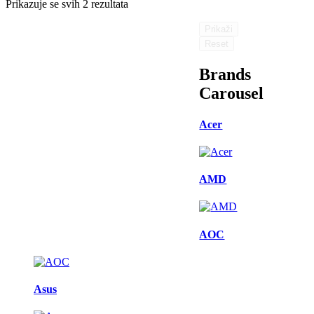
Prikazuje se svih 2 rezultata
Prikaži
Reset
Brands
Carousel
Acer
AMD
AOC
Asus