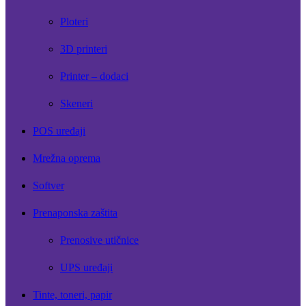
Ploteri
3D printeri
Printer – dodaci
Skeneri
POS uređaji
Mrežna oprema
Softver
Prenaponska zaštita
Prenosive utičnice
UPS uređaji
Tinte, toneri, papir