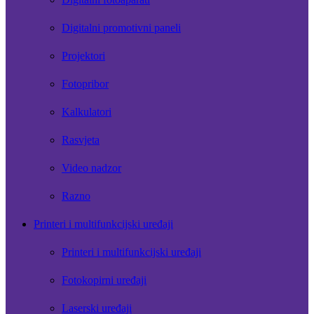
Digitalni promotivni paneli
Projektori
Fotopribor
Kalkulatori
Rasvjeta
Video nadzor
Razno
Printeri i multifunkcijski uređaji
Printeri i multifunkcijski uređaji
Fotokopirni uređaji
Laserski uređaji