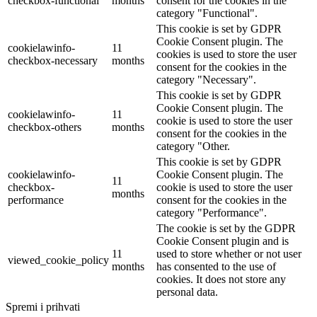
checkbox-functional
months
consent for the cookies in the
category "Functional".
This cookie is set by GDPR
Cookie Consent plugin. The
cookielawinfo-
11
cookies is used to store the user
checkbox-necessary
months
consent for the cookies in the
category "Necessary".
This cookie is set by GDPR
Cookie Consent plugin. The
cookielawinfo-
11
cookie is used to store the user
checkbox-others
months
consent for the cookies in the
category "Other.
This cookie is set by GDPR
cookielawinfo-
Cookie Consent plugin. The
11
checkbox-
cookie is used to store the user
months
performance
consent for the cookies in the
category "Performance".
The cookie is set by the GDPR
Cookie Consent plugin and is
11
used to store whether or not user
viewed_cookie_policy
months
has consented to the use of
cookies. It does not store any
personal data.
Spremi i prihvati