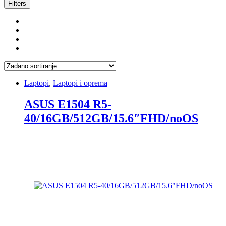
Filters
Laptopi
,
Laptopi i oprema
ASUS E1504 R5-
40/16GB/512GB/15.6″FHD/noOS