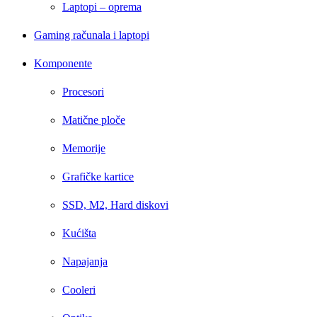
Laptopi – oprema
Gaming računala i laptopi
Komponente
Procesori
Matične ploče
Memorije
Grafičke kartice
SSD, M2, Hard diskovi
Kućišta
Napajanja
Cooleri