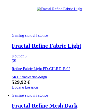
Gaming stolovi i stolice
Fractal Refine Fabric Light
0
out of 5
(0)
Refine Fabric Light FD-CH-RE1F-02
SKU: frac-refine-f-ligh
529,92
€
Dodaj u košaricu
Gaming stolovi i stolice
Fractal Refine Mesh Dark