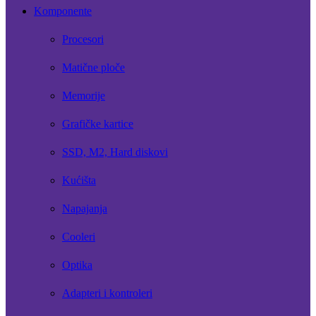
Komponente
Procesori
Matične ploče
Memorije
Grafičke kartice
SSD, M2, Hard diskovi
Kućišta
Napajanja
Cooleri
Optika
Adapteri i kontroleri