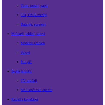
Tinte, toneri, papir
CD, DVD mediji
Baterije, sprejevi
Mobiteli, tableti, satovi
Mobiteli i tableti
Satovi
Punjači
Bijela tehnika
TV uređaji
Mali kućanski aparati
Kabeli i konektori