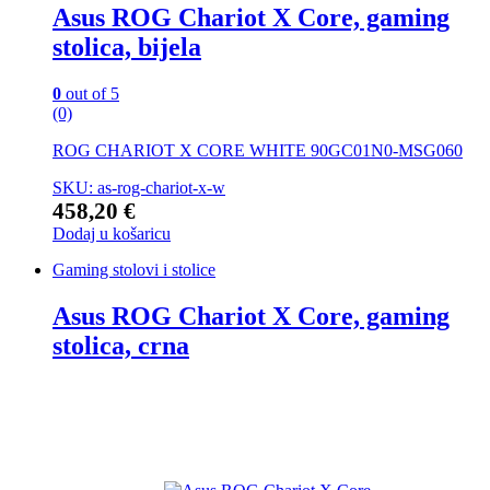
Asus ROG Chariot X Core, gaming
stolica, bijela
0
out of 5
(0)
ROG CHARIOT X CORE WHITE 90GC01N0-MSG060
SKU: as-rog-chariot-x-w
458,20
€
Dodaj u košaricu
Gaming stolovi i stolice
Asus ROG Chariot X Core, gaming
stolica, crna