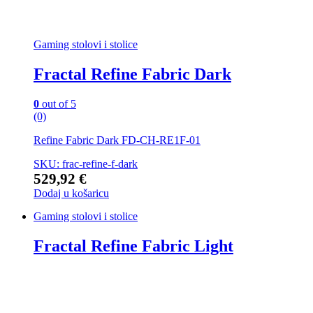
Gaming stolovi i stolice
Fractal Refine Fabric Dark
0
out of 5
(0)
Refine Fabric Dark FD-CH-RE1F-01
SKU: frac-refine-f-dark
529,92
€
Dodaj u košaricu
Gaming stolovi i stolice
Fractal Refine Fabric Light