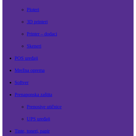
Ploteri
3D printeri
Printer – dodaci
Skeneri
POS uređaji
Mrežna oprema
Softver
Prenaponska zaštita
Prenosive utičnice
UPS uređaji
Tinte, toneri, papir