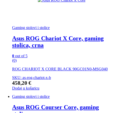
Gaming stolovi i stolice
Asus ROG Chariot X Core, gaming
stolica, crna
0
out of 5
(0)
ROG CHARIOT X CORE BLACK 90GC01N0-MSG040
SKU: as-rog-chariot-x-b
458,20
€
Dodaj u košaricu
Gaming stolovi i stolice
Asus ROG Courser Core, gaming