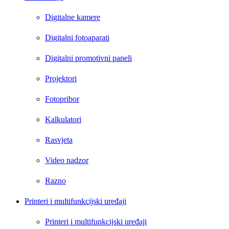
Digitalne kamere
Digitalni fotoaparati
Digitalni promotivni paneli
Projektori
Fotopribor
Kalkulatori
Rasvjeta
Video nadzor
Razno
Printeri i multifunkcijski uređaji
Printeri i multifunkcijski uređaji