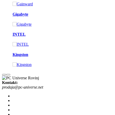
Gigabyte
INTEL
Kingston
Kontakt:
prodaja@pc-universe.net