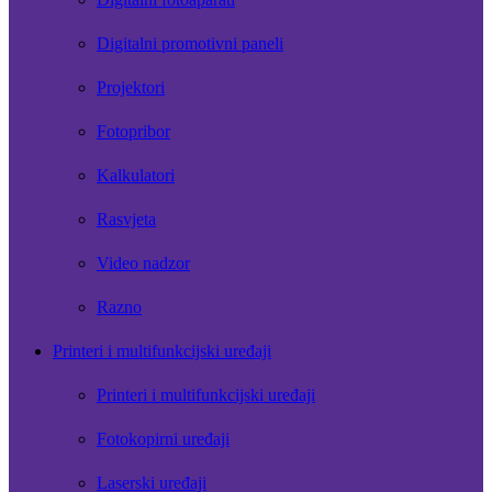
Digitalni promotivni paneli
Projektori
Fotopribor
Kalkulatori
Rasvjeta
Video nadzor
Razno
Printeri i multifunkcijski uređaji
Printeri i multifunkcijski uređaji
Fotokopirni uređaji
Laserski uređaji