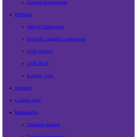
Gaming komponente
Periferija
Miševi i tipkovnice
Zvučnici, slušalice i mikrofoni
USB stickovi
USB HUB
Kamere, web
Monitori
Gaming zona
Multimedija
Digitalne kamere
Digitalni fotoaparati