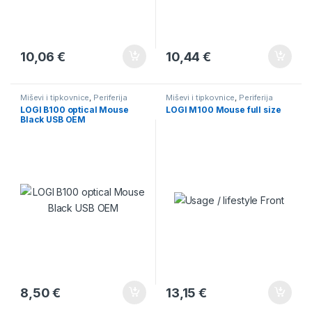
10,06
€
10,44
€
Miševi i tipkovnice
,
Periferija
Miševi i tipkovnice
,
Periferija
LOGI B100 optical Mouse
LOGI M100 Mouse full size
Black USB OEM
8,50
€
13,15
€