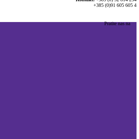
+385 (0)91 605 605 4
Pratite nas na