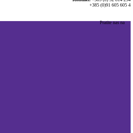
+385 (0)91 605 605 4
Pratite nas na