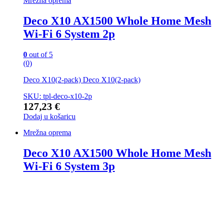
Mrežna oprema
Deco X10 AX1500 Whole Home Mesh
Wi-Fi 6 System 2p
0
out of 5
(0)
Deco X10(2-pack) Deco X10(2-pack)
SKU: tpl-deco-x10-2p
127,23
€
Dodaj u košaricu
Mrežna oprema
Deco X10 AX1500 Whole Home Mesh
Wi-Fi 6 System 3p