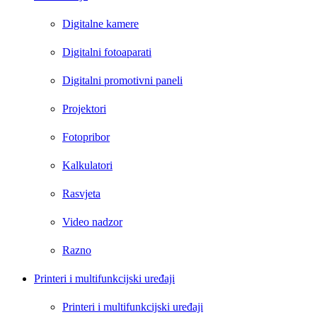
Digitalne kamere
Digitalni fotoaparati
Digitalni promotivni paneli
Projektori
Fotopribor
Kalkulatori
Rasvjeta
Video nadzor
Razno
Printeri i multifunkcijski uređaji
Printeri i multifunkcijski uređaji