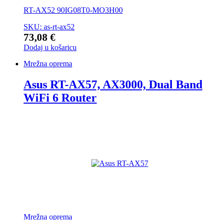
RT-AX52 90IG08T0-MO3H00
SKU: as-rt-ax52
73,08
€
Dodaj u košaricu
Mrežna oprema
Asus RT-AX57, AX3000, Dual Band
WiFi 6 Router
Mrežna oprema