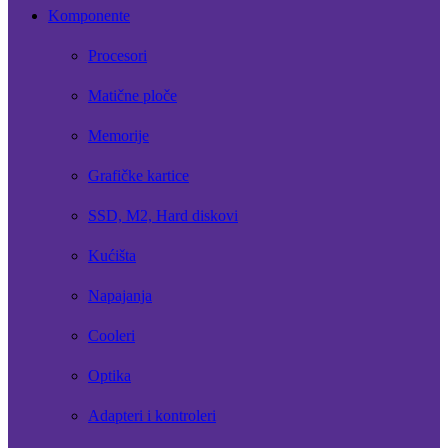
Komponente
Procesori
Matične ploče
Memorije
Grafičke kartice
SSD, M2, Hard diskovi
Kućišta
Napajanja
Cooleri
Optika
Adapteri i kontroleri