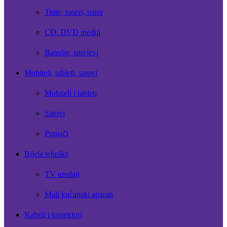
Tinte, toneri, papir
CD, DVD mediji
Baterije, sprejevi
Mobiteli, tableti, satovi
Mobiteli i tableti
Satovi
Punjači
Bijela tehnika
TV uređaji
Mali kućanski aparati
Kabeli i konektori