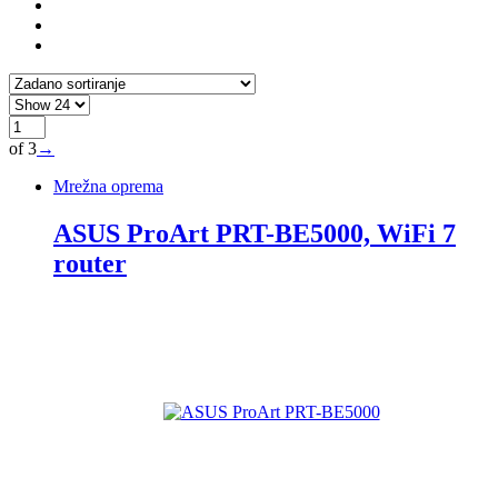
of 3
→
Mrežna oprema
ASUS ProArt PRT-BE5000, WiFi 7
router