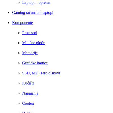
Laptopi – oprema
Gaming računala i laptopi
Komponente
Procesori
Matične ploče
Memorije
Grafičke kartice
SSD, M2, Hard diskovi
Kućišta
Napajanja
Cooleri