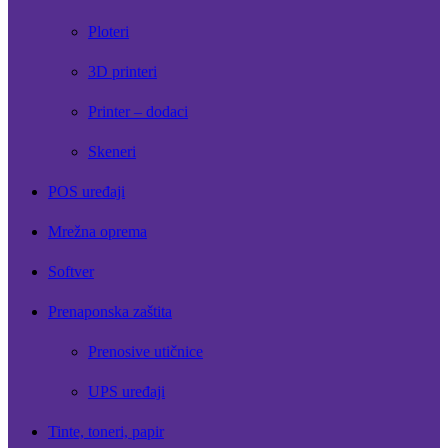
Ploteri
3D printeri
Printer – dodaci
Skeneri
POS uređaji
Mrežna oprema
Softver
Prenaponska zaštita
Prenosive utičnice
UPS uređaji
Tinte, toneri, papir