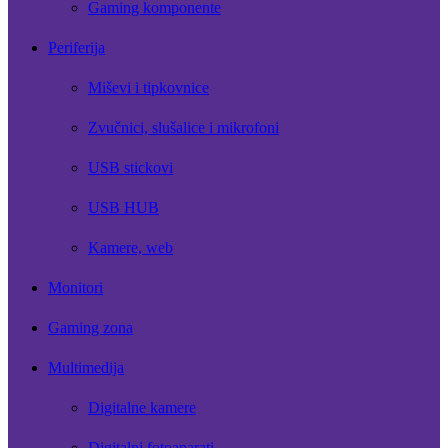
Gaming komponente
Periferija
Miševi i tipkovnice
Zvučnici, slušalice i mikrofoni
USB stickovi
USB HUB
Kamere, web
Monitori
Gaming zona
Multimedija
Digitalne kamere
Digitalni fotoaparati