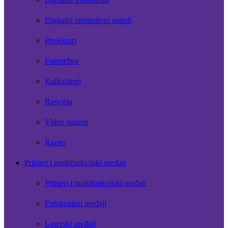
Digitalni promotivni paneli
Projektori
Fotopribor
Kalkulatori
Rasvjeta
Video nadzor
Razno
Printeri i multifunkcijski uređaji
Printeri i multifunkcijski uređaji
Fotokopirni uređaji
Laserski uređaji