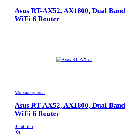
Asus RT-AX52, AX1800, Dual Band
WiFi 6 Router
Mrežna oprema
Asus RT-AX52, AX1800, Dual Band
WiFi 6 Router
0
out of 5
(0)