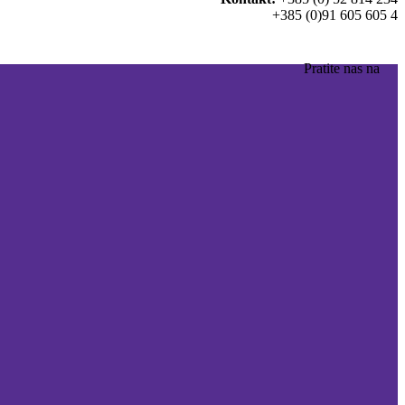
+385 (0)91 605 605 4
Pratite nas na