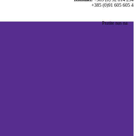
+385 (0)91 605 605 4
Pratite nas na