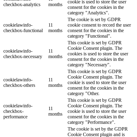
cookie is used to store the user
checkbox-analytics
months
consent for the cookies in the
category "Analytics".
The cookie is set by GDPR
cookielawinfo-
11
cookie consent to record the user
checkbox-functional
months
consent for the cookies in the
category "Functional".
This cookie is set by GDPR
Cookie Consent plugin. The
cookielawinfo-
11
cookies is used to store the user
checkbox-necessary
months
consent for the cookies in the
category "Necessary".
This cookie is set by GDPR
Cookie Consent plugin. The
cookielawinfo-
11
cookie is used to store the user
checkbox-others
months
consent for the cookies in the
category "Other.
This cookie is set by GDPR
cookielawinfo-
Cookie Consent plugin. The
11
checkbox-
cookie is used to store the user
months
performance
consent for the cookies in the
category "Performance".
The cookie is set by the GDPR
Cookie Consent plugin and is