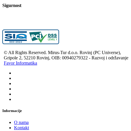
Sigurnost
© All Rights Reserved. Mirus-Tur d.o.o. Rovinj (PC Universe),
Gripole 2, 52210 Rovinj, OIB: 00940279322 - Razvoj i održavanje
Favor Informatika
Informacije
O nama
Kontakt