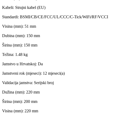
Kabeli: Strujni kabel (EU)
Standardi: BSMI/CB/CE/FCC/UL/CCC/C-Tick/WiFi/RF/VCCI
Visina (mm): 51 mm
Dubina (mm): 150 mm
Širina (mm): 150 mm
Težina: 1.48 kg
Jamstvo u Hrvatskoj: Da
Jamstveni rok (mjeseci): 12 mjeseci(a)
Validacija jamstva: Serijski broj
Dužina (mm): 220 mm
Širina (mm): 200 mm
Visina (mm): 220 mm