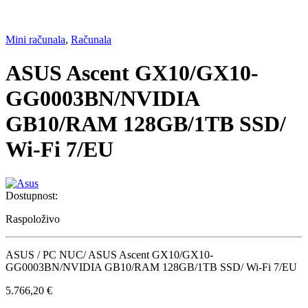
Mini računala
,
Računala
ASUS Ascent GX10/GX10-
GG0003BN/NVIDIA
GB10/RAM 128GB/1TB SSD/
Wi-Fi 7/EU
Dostupnost:
Raspoloživo
ASUS / PC NUC/ ASUS Ascent GX10/GX10-
GG0003BN/NVIDIA GB10/RAM 128GB/1TB SSD/ Wi-Fi 7/EU
5.766,20
€