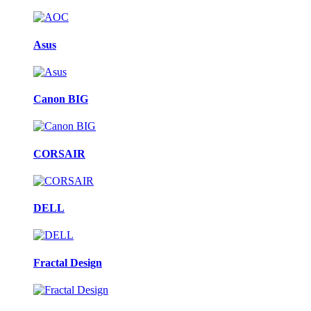
Asus
Canon BIG
CORSAIR
DELL
Fractal Design