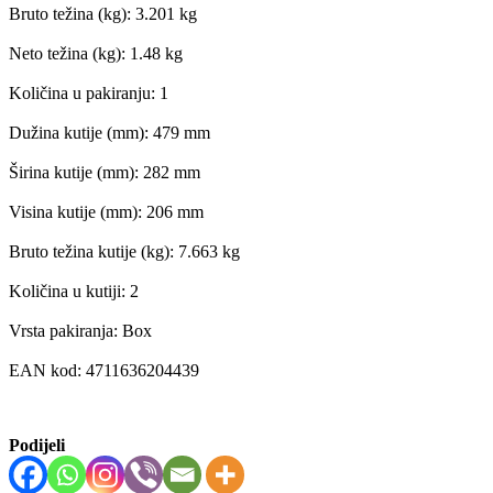
Bruto težina (kg): 3.201 kg
Neto težina (kg): 1.48 kg
Količina u pakiranju: 1
Dužina kutije (mm): 479 mm
Širina kutije (mm): 282 mm
Visina kutije (mm): 206 mm
Bruto težina kutije (kg): 7.663 kg
Količina u kutiji: 2
Vrsta pakiranja: Box
EAN kod: 4711636204439
Podijeli