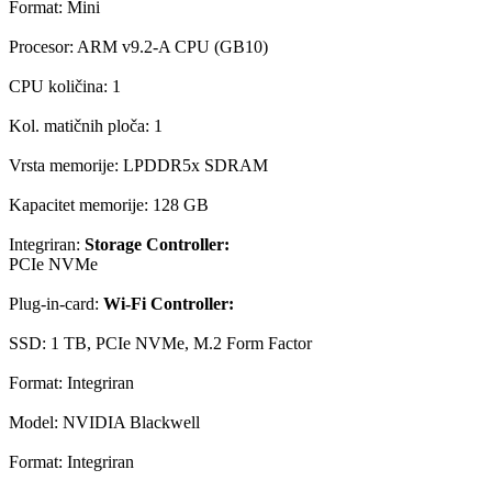
Format: Mini
Procesor: ARM v9.2-A CPU (GB10)
CPU količina: 1
Kol. matičnih ploča: 1
Vrsta memorije: LPDDR5x SDRAM
Kapacitet memorije: 128 GB
Integriran:
Storage Controller:
PCIe NVMe
Plug-in-card:
Wi-Fi Controller:
SSD: 1 TB, PCIe NVMe, M.2 Form Factor
Format: Integriran
Model: NVIDIA Blackwell
Format: Integriran