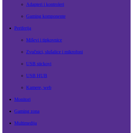
Adapteri i kontroleri
Gaming komponente
Periferija
Miševi i tipkovnice
Zvučnici, slušalice i mikrofoni
USB stickovi
USB HUB
Kamere, web
Monitori
Gaming zona
Multimedija