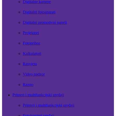
Digitalne kamere
Digitalni fotoaparati
Digitalni promotivni paneli
Projektori
Fotopribor
Kalkulatori
Rasvjeta
Video nadzor
Razno
Printeri i multifunkcijski uređaji
Printeri i multifunkcijski uređaji
Fotokopirni uređaji