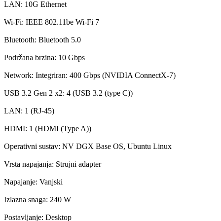
LAN: 10G Ethernet
Wi-Fi: IEEE 802.11be Wi-Fi 7
Bluetooth: Bluetooth 5.0
Podržana brzina: 10 Gbps
Network: Integriran: 400 Gbps (NVIDIA ConnectX-7)
USB 3.2 Gen 2 x2: 4 (USB 3.2 (type C))
LAN: 1 (RJ-45)
HDMI: 1 (HDMI (Type A))
Operativni sustav: NV DGX Base OS, Ubuntu Linux
Vrsta napajanja: Strujni adapter
Napajanje: Vanjski
Izlazna snaga: 240 W
Postavljanje: Desktop