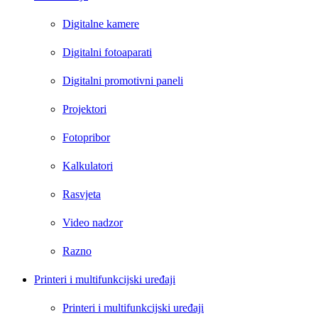
Digitalne kamere
Digitalni fotoaparati
Digitalni promotivni paneli
Projektori
Fotopribor
Kalkulatori
Rasvjeta
Video nadzor
Razno
Printeri i multifunkcijski uređaji
Printeri i multifunkcijski uređaji