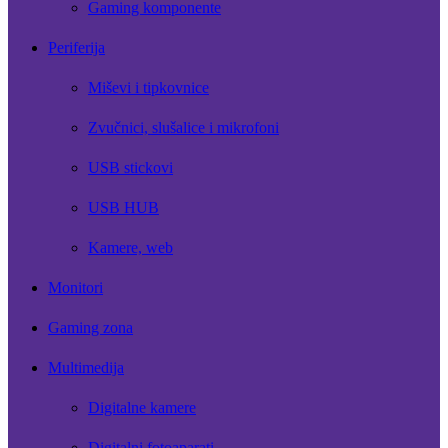
Gaming komponente
Periferija
Miševi i tipkovnice
Zvučnici, slušalice i mikrofoni
USB stickovi
USB HUB
Kamere, web
Monitori
Gaming zona
Multimedija
Digitalne kamere
Digitalni fotoaparati