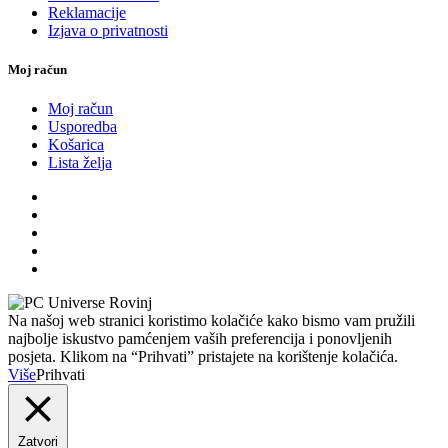
Reklamacije
Izjava o privatnosti
Moj račun
Moj račun
Usporedba
Košarica
Lista želja
Na našoj web stranici koristimo kolačiće kako bismo vam pružili
najbolje iskustvo pamćenjem vaših preferencija i ponovljenih
posjeta. Klikom na “Prihvati” pristajete na korištenje kolačića.
Više
Prihvati
Zatvori