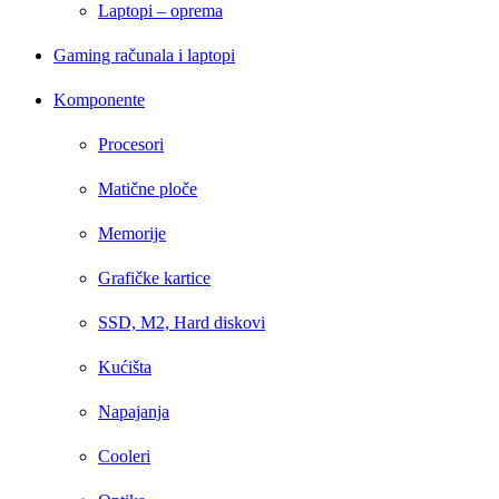
Laptopi – oprema
Gaming računala i laptopi
Komponente
Procesori
Matične ploče
Memorije
Grafičke kartice
SSD, M2, Hard diskovi
Kućišta
Napajanja
Cooleri