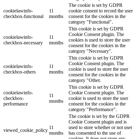
The cookie is set by GDPR
cookielawinfo-
11
cookie consent to record the user
checkbox-functional
months
consent for the cookies in the
category "Functional".
This cookie is set by GDPR
Cookie Consent plugin. The
cookielawinfo-
11
cookies is used to store the user
checkbox-necessary
months
consent for the cookies in the
category "Necessary".
This cookie is set by GDPR
Cookie Consent plugin. The
cookielawinfo-
11
cookie is used to store the user
checkbox-others
months
consent for the cookies in the
category "Other.
This cookie is set by GDPR
cookielawinfo-
Cookie Consent plugin. The
11
checkbox-
cookie is used to store the user
months
performance
consent for the cookies in the
category "Performance".
The cookie is set by the GDPR
Cookie Consent plugin and is
11
used to store whether or not user
viewed_cookie_policy
months
has consented to the use of
cookies. It does not store any