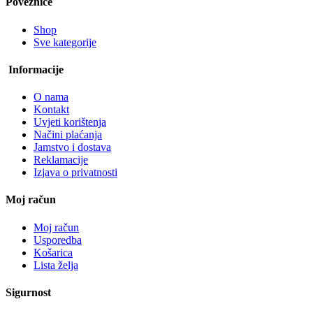
Poveznice
Shop
Sve kategorije
Informacije
O nama
Kontakt
Uvjeti korištenja
Načini plaćanja
Jamstvo i dostava
Reklamacije
Izjava o privatnosti
Moj račun
Moj račun
Usporedba
Košarica
Lista želja
Sigurnost