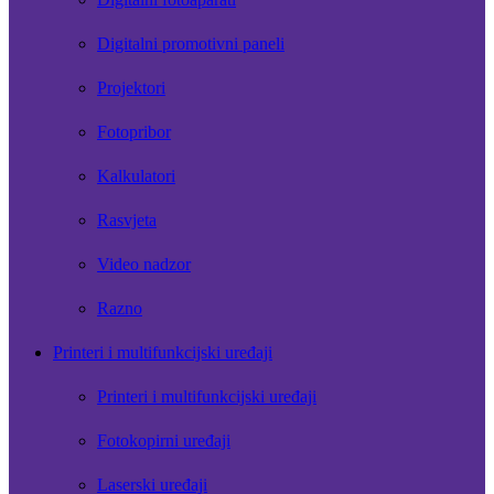
Digitalni promotivni paneli
Projektori
Fotopribor
Kalkulatori
Rasvjeta
Video nadzor
Razno
Printeri i multifunkcijski uređaji
Printeri i multifunkcijski uređaji
Fotokopirni uređaji
Laserski uređaji