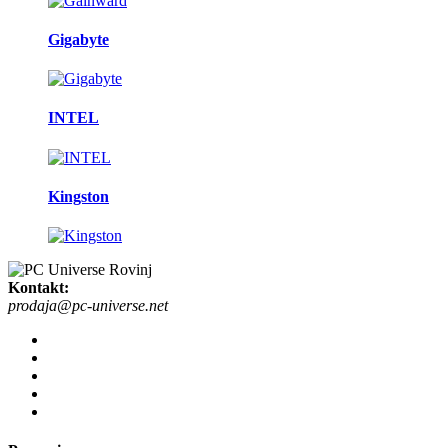
Gigabyte
INTEL
Kingston
Kontakt:
prodaja@pc-universe.net