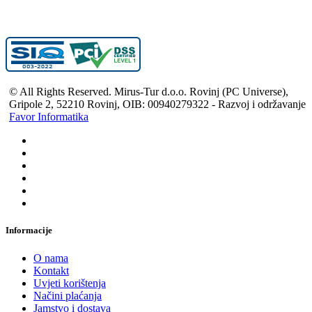
© All Rights Reserved. Mirus-Tur d.o.o. Rovinj (PC Universe),
Gripole 2, 52210 Rovinj, OIB: 00940279322 - Razvoj i održavanje
Favor Informatika
Informacije
O nama
Kontakt
Uvjeti korištenja
Načini plaćanja
Jamstvo i dostava