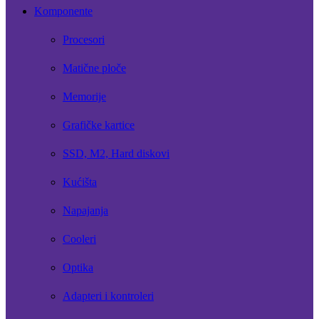
Komponente
Procesori
Matične ploče
Memorije
Grafičke kartice
SSD, M2, Hard diskovi
Kućišta
Napajanja
Cooleri
Optika
Adapteri i kontroleri