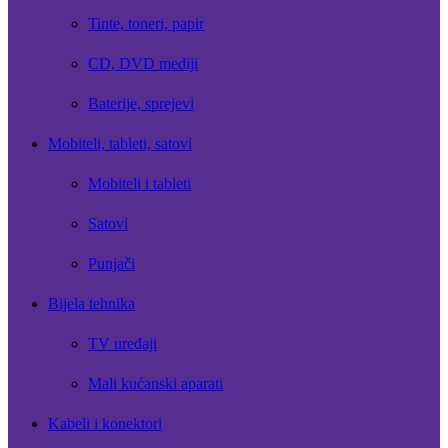
Tinte, toneri, papir
CD, DVD mediji
Baterije, sprejevi
Mobiteli, tableti, satovi
Mobiteli i tableti
Satovi
Punjači
Bijela tehnika
TV uređaji
Mali kućanski aparati
Kabeli i konektori