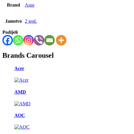
Brand
Asus
Jamstvo
2 god.
Podijeli
Brands Carousel
Acer
AMD
AOC