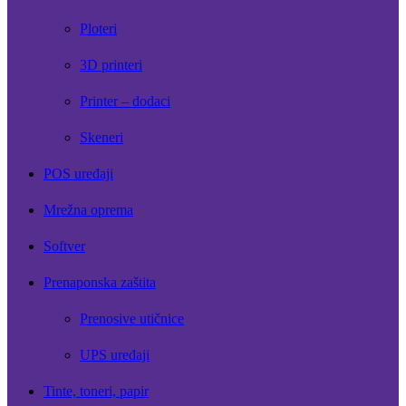
Ploteri
3D printeri
Printer – dodaci
Skeneri
POS uređaji
Mrežna oprema
Softver
Prenaponska zaštita
Prenosive utičnice
UPS uređaji
Tinte, toneri, papir