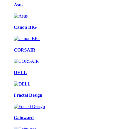
Asus
Canon BIG
CORSAIR
DELL
Fractal Design
Gainward