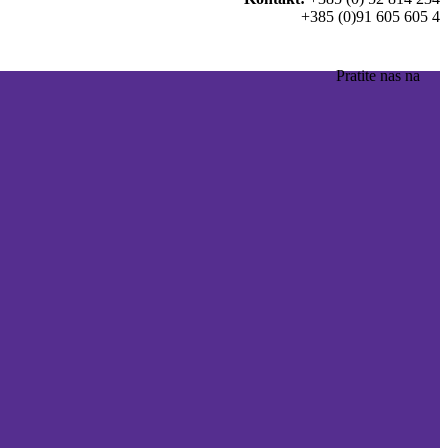
+385 (0)91 605 605 4
Pratite nas na