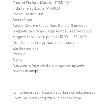
Trusted Platform Module (TPM) 2.0
Instalirane aplikacije: MyASUS
ProArt Creator Hub
ScreenXpert
Adobe Creative Cloud Hard Bundle: 3 mjeseca
pretplate za sve aplikacije Adobe Creative Cloud
Moguće ih otkupiti u periodu 15.09. – 15.11.2022.
Dodatno u pakiranju: Naslon za dlanove
Zaštitna navlaka
Postolje
Stylus
Napomena: Više detalja o proizvodu možete
pogledati
ovdje.
:
Jamstveni list se nalazi u plavoj knjižici priloženoj uz
upute na hrvatskom jeziku unutar pakiranja.