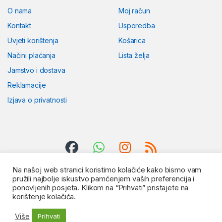
O nama
Moj račun
Kontakt
Usporedba
Uvjeti korištenja
Košarica
Načini plaćanja
Lista želja
Jamstvo i dostava
Reklamacije
Izjava o privatnosti
Na našoj web stranici koristimo kolačiće kako bismo vam
pružili najbolje iskustvo pamćenjem vaših preferencija i
ponovljenih posjeta. Klikom na “Prihvati” pristajete na
korištenje kolačića.
Više
Prihvati