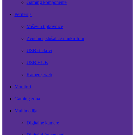
Gaming komponente
Periferija
Miševi i tipkovnice
Zvučnici, slušalice i mikrofoni
USB stickovi
USB HUB
Kamere, web
Monitori
Gaming zona
Multimedija
Digitalne kamere
Digitalni fotoaparati