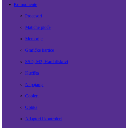
Komponente
Procesori
Matične ploče
Memorije
Grafičke kartice
SSD, M2, Hard diskovi
Kućišta
Napajanja
Cooleri
Optika
Adapteri i kontroleri