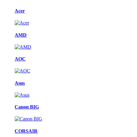
Acer
AMD
AOC
Asus
Canon BIG
CORSAIR