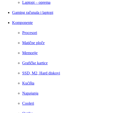
Laptopi – oprema
Gaming računala i laptopi
Komponente
Procesori
Matične ploče
Memorije
Grafičke kartice
SSD, M2, Hard diskovi
Kućišta
Napajanja
Cooleri