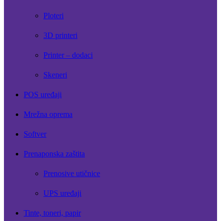
Ploteri
3D printeri
Printer – dodaci
Skeneri
POS uređaji
Mrežna oprema
Softver
Prenaponska zaštita
Prenosive utičnice
UPS uređaji
Tinte, toneri, papir