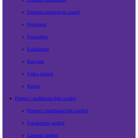
Digitalni promotivni paneli
Projektori
Fotopribor
Kalkulatori
Rasvjeta
Video nadzor
Razno
Printeri i multifunkcijski uređaji
Printeri i multifunkcijski uređaji
Fotokopirni uređaji
Laserski uređaji