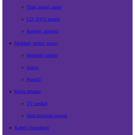
Tinte, toneri, papir
CD, DVD mediji
Baterije, sprejevi
Mobiteli, tableti, satovi
Mobiteli i tableti
Satovi
Punjači
Bijela tehnika
TV uređaji
Mali kućanski aparati
Kabeli i konektori