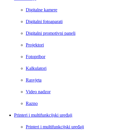
Digitalne kamere
Digitalni fotoaparati
Digitalni promotivni paneli
Projektori
Fotopribor
Kalkulatori
Rasvjeta
Video nadzor
Razno
Printeri i multifunkcijski uređaji
Printeri i multifunkcijski uređaji