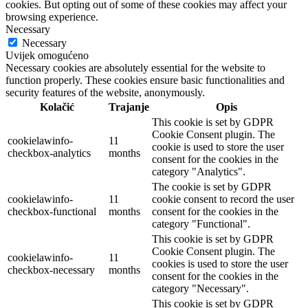
cookies. But opting out of some of these cookies may affect your
browsing experience.
Necessary
Necessary
Uvijek omogućeno
Necessary cookies are absolutely essential for the website to
function properly. These cookies ensure basic functionalities and
security features of the website, anonymously.
Kolačić
Trajanje
Opis
This cookie is set by GDPR
Cookie Consent plugin. The
cookielawinfo-
11
cookie is used to store the user
checkbox-analytics
months
consent for the cookies in the
category "Analytics".
The cookie is set by GDPR
cookielawinfo-
11
cookie consent to record the user
checkbox-functional
months
consent for the cookies in the
category "Functional".
This cookie is set by GDPR
Cookie Consent plugin. The
cookielawinfo-
11
cookies is used to store the user
checkbox-necessary
months
consent for the cookies in the
category "Necessary".
This cookie is set by GDPR