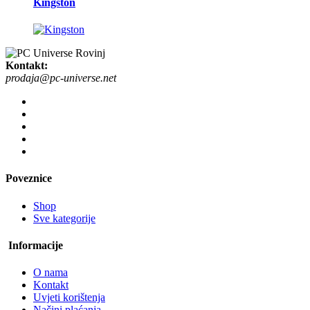
Kingston
Kontakt:
prodaja@pc-universe.net
Poveznice
Shop
Sve kategorije
Informacije
O nama
Kontakt
Uvjeti korištenja
Načini plaćanja