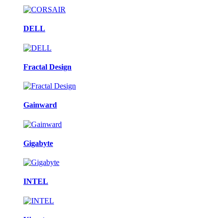
DELL
Fractal Design
Gainward
Gigabyte
INTEL