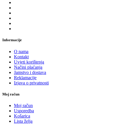
Informacije
O nama
Kontakt
Uvjeti korištenja
Načini plaćanja
Jamstvo i dostava
Reklamacije
Izjava o privatnosti
Moj račun
Moj račun
Usporedba
Košarica
Lista želja