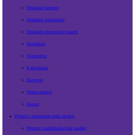
Digitalne kamere
Digitalni fotoaparati
Digitalni promotivni paneli
Projektori
Fotopribor
Kalkulatori
Rasvjeta
Video nadzor
Razno
Printeri i multifunkcijski uređaji
Printeri i multifunkcijski uređaji