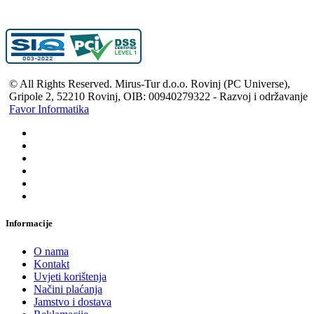
© All Rights Reserved. Mirus-Tur d.o.o. Rovinj (PC Universe),
Gripole 2, 52210 Rovinj, OIB: 00940279322 - Razvoj i održavanje
Favor Informatika
Informacije
O nama
Kontakt
Uvjeti korištenja
Načini plaćanja
Jamstvo i dostava