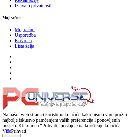
Reklamacije
Izjava o privatnosti
Moj račun
Moj račun
Usporedba
Košarica
Lista želja
Na našoj web stranici koristimo kolačiće kako bismo vam pružili
najbolje iskustvo pamćenjem vaših preferencija i ponovljenih
posjeta. Klikom na “Prihvati” pristajete na korištenje kolačića.
Više
Prihvati