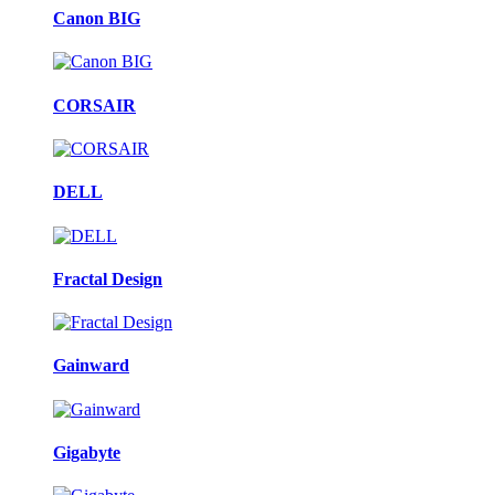
Canon BIG
CORSAIR
DELL
Fractal Design
Gainward
Gigabyte