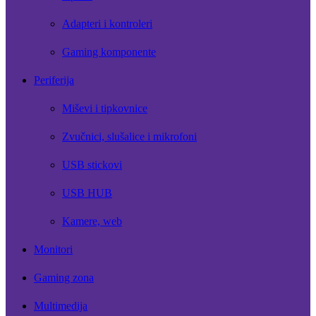
Adapteri i kontroleri
Gaming komponente
Periferija
Miševi i tipkovnice
Zvučnici, slušalice i mikrofoni
USB stickovi
USB HUB
Kamere, web
Monitori
Gaming zona
Multimedija