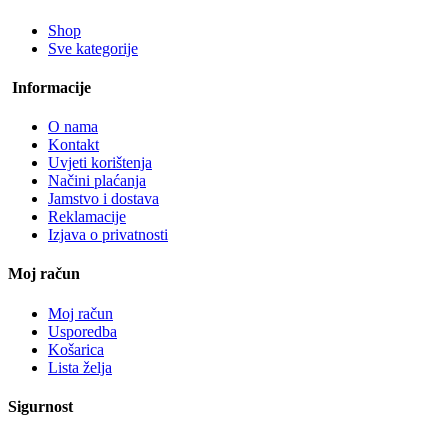
Shop
Sve kategorije
Informacije
O nama
Kontakt
Uvjeti korištenja
Načini plaćanja
Jamstvo i dostava
Reklamacije
Izjava o privatnosti
Moj račun
Moj račun
Usporedba
Košarica
Lista želja
Sigurnost