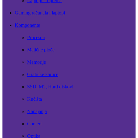
Laptopi – oprema
Gaming računala i laptopi
Komponente
Procesori
Matične ploče
Memorije
Grafičke kartice
SSD, M2, Hard diskovi
Kućišta
Napajanja
Cooleri
Optika