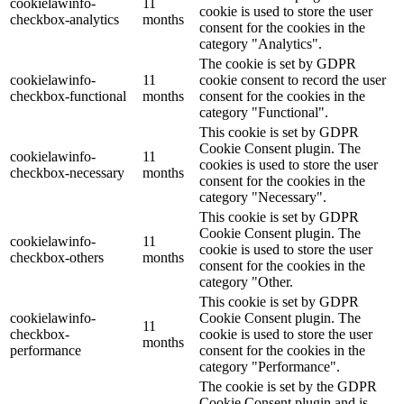
cookielawinfo-
11
cookie is used to store the user
checkbox-analytics
months
consent for the cookies in the
category "Analytics".
The cookie is set by GDPR
cookielawinfo-
11
cookie consent to record the user
checkbox-functional
months
consent for the cookies in the
category "Functional".
This cookie is set by GDPR
Cookie Consent plugin. The
cookielawinfo-
11
cookies is used to store the user
checkbox-necessary
months
consent for the cookies in the
category "Necessary".
This cookie is set by GDPR
Cookie Consent plugin. The
cookielawinfo-
11
cookie is used to store the user
checkbox-others
months
consent for the cookies in the
category "Other.
This cookie is set by GDPR
cookielawinfo-
Cookie Consent plugin. The
11
checkbox-
cookie is used to store the user
months
performance
consent for the cookies in the
category "Performance".
The cookie is set by the GDPR
Cookie Consent plugin and is