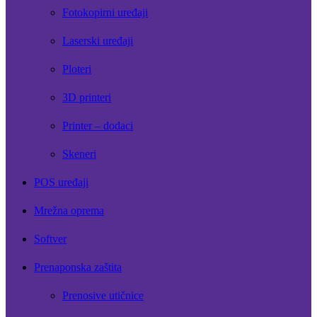
Fotokopirni uređaji
Laserski uređaji
Ploteri
3D printeri
Printer – dodaci
Skeneri
POS uređaji
Mrežna oprema
Softver
Prenaponska zaštita
Prenosive utičnice