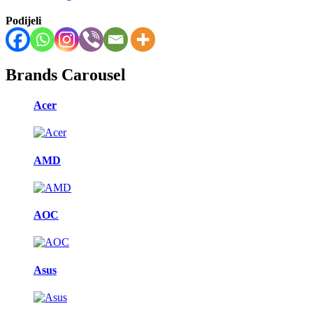
Podijeli
Brands Carousel
Acer
AMD
AOC
Asus