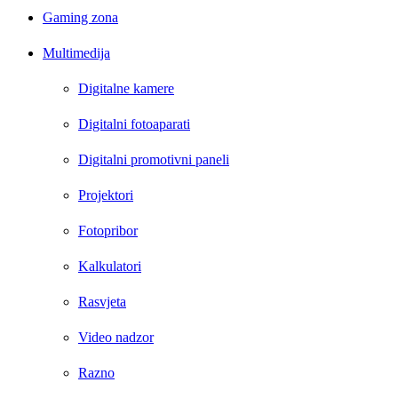
Gaming zona
Multimedija
Digitalne kamere
Digitalni fotoaparati
Digitalni promotivni paneli
Projektori
Fotopribor
Kalkulatori
Rasvjeta
Video nadzor
Razno