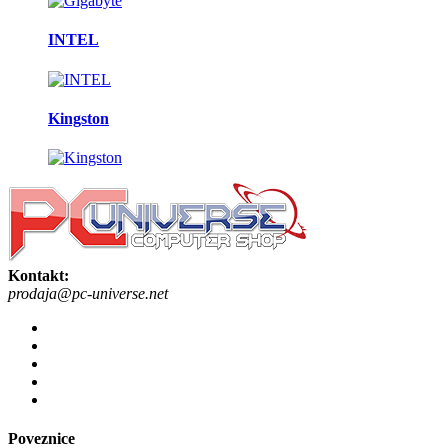
INTEL
Kingston
Kontakt:
prodaja@pc-universe.net
Poveznice