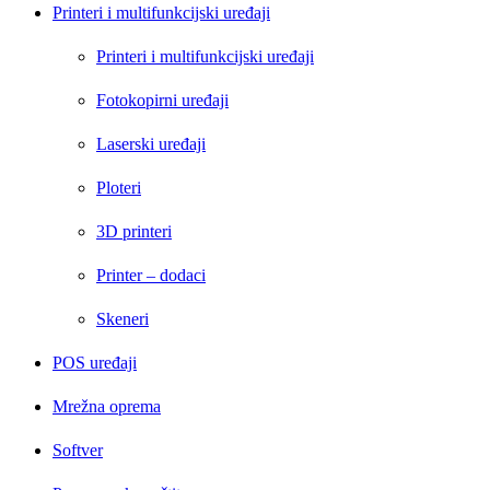
Printeri i multifunkcijski uređaji
Printeri i multifunkcijski uređaji
Fotokopirni uređaji
Laserski uređaji
Ploteri
3D printeri
Printer – dodaci
Skeneri
POS uređaji
Mrežna oprema
Softver