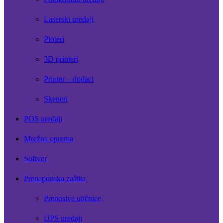
Laserski uređaji
Ploteri
3D printeri
Printer – dodaci
Skeneri
POS uređaji
Mrežna oprema
Softver
Prenaponska zaštita
Prenosive utičnice
UPS uređaji