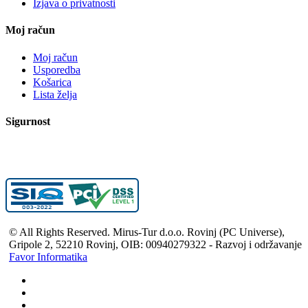
Izjava o privatnosti
Moj račun
Moj račun
Usporedba
Košarica
Lista želja
Sigurnost
© All Rights Reserved. Mirus-Tur d.o.o. Rovinj (PC Universe),
Gripole 2, 52210 Rovinj, OIB: 00940279322 - Razvoj i održavanje
Favor Informatika