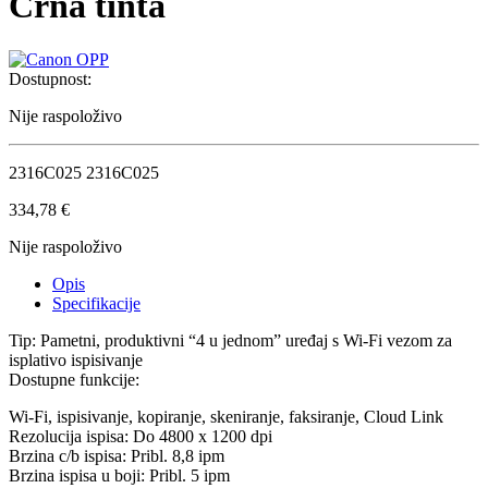
Crna tinta
Dostupnost:
Nije raspoloživo
2316C025 2316C025
334,78
€
Nije raspoloživo
Opis
Specifikacije
Tip: Pametni, produktivni “4 u jednom” uređaj s Wi-Fi vezom za
isplativo ispisivanje
Dostupne funkcije:
Wi-Fi, ispisivanje, kopiranje, skeniranje, faksiranje, Cloud Link
Rezolucija ispisa: Do 4800 x 1200 dpi
Brzina c/b ispisa: Pribl. 8,8 ipm
Brzina ispisa u boji: Pribl. 5 ipm