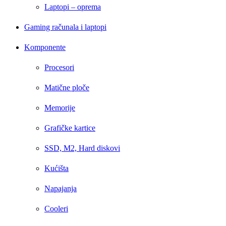
Laptopi – oprema
Gaming računala i laptopi
Komponente
Procesori
Matične ploče
Memorije
Grafičke kartice
SSD, M2, Hard diskovi
Kućišta
Napajanja
Cooleri