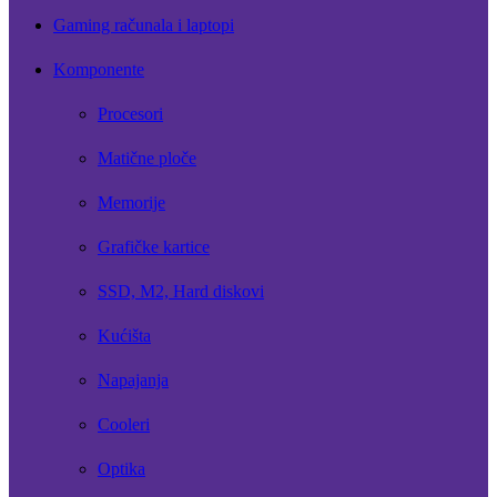
Gaming računala i laptopi
Komponente
Procesori
Matične ploče
Memorije
Grafičke kartice
SSD, M2, Hard diskovi
Kućišta
Napajanja
Cooleri
Optika