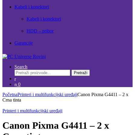
Kabeli i konektori
Kabeli i konektori
HDD – pribor
Garancije
Search
Pretraži:
Pretraži
0
Početna
Printeri i multifunkcijski uređaji
Canon Pixma G4411 – 2 x
Crna tinta
Printeri i multifunkcijski uređaji
Canon Pixma G4411 – 2 x