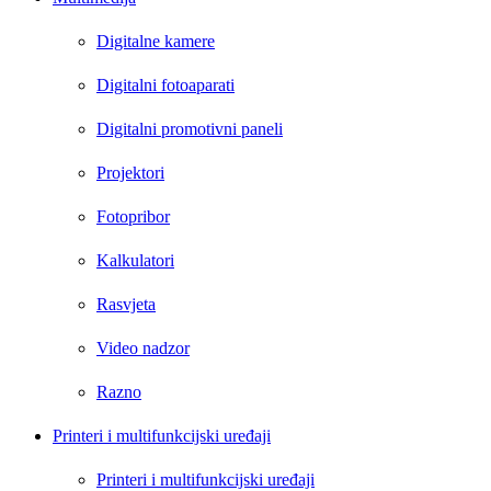
Digitalne kamere
Digitalni fotoaparati
Digitalni promotivni paneli
Projektori
Fotopribor
Kalkulatori
Rasvjeta
Video nadzor
Razno
Printeri i multifunkcijski uređaji
Printeri i multifunkcijski uređaji