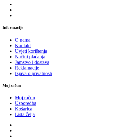
Informacije
O nama
Kontakt
Uvjeti korištenja
Načini plaćanja
Jamstvo i dostava
Reklamacije
Izjava o privatnosti
Moj račun
Moj račun
Usporedba
Košarica
Lista želja