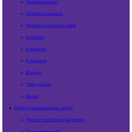
Digitalne kamere
Digitalni fotoaparati
Digitalni promotivni paneli
Projektori
Fotopribor
Kalkulatori
Rasvjeta
Video nadzor
Razno
Printeri i multifunkcijski uređaji
Printeri i multifunkcijski uređaji
Fotokopirni uređaji