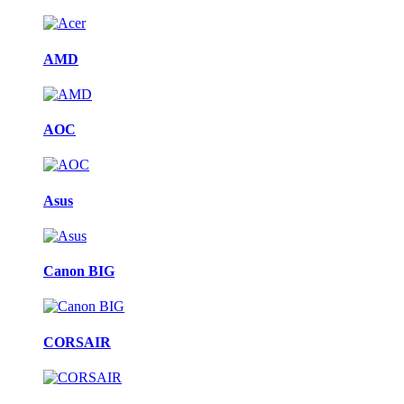
AMD
AOC
Asus
Canon BIG
CORSAIR