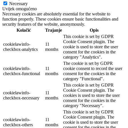
Necessary
Uvijek omogućeno
Necessary cookies are absolutely essential for the website to
function properly. These cookies ensure basic functionalities and
security features of the website, anonymously.
Kolačić
Trajanje
Opis
This cookie is set by GDPR
Cookie Consent plugin. The
cookielawinfo-
11
cookie is used to store the user
checkbox-analytics
months
consent for the cookies in the
category "Analytics".
The cookie is set by GDPR
cookielawinfo-
11
cookie consent to record the user
checkbox-functional
months
consent for the cookies in the
category "Functional".
This cookie is set by GDPR
Cookie Consent plugin. The
cookielawinfo-
11
cookies is used to store the user
checkbox-necessary
months
consent for the cookies in the
category "Necessary".
This cookie is set by GDPR
Cookie Consent plugin. The
cookielawinfo-
11
cookie is used to store the user
checkbox-others
months
consent for the cookies in the