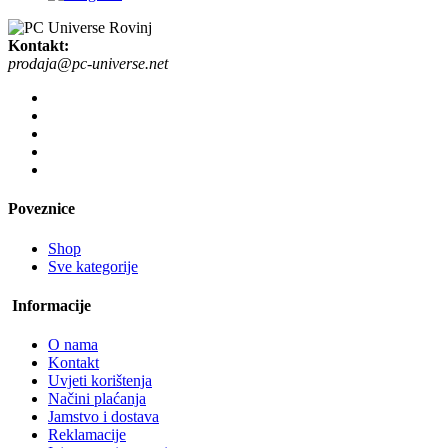
Kontakt:
prodaja@pc-universe.net
Poveznice
Shop
Sve kategorije
Informacije
O nama
Kontakt
Uvjeti korištenja
Načini plaćanja
Jamstvo i dostava
Reklamacije