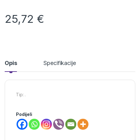
25,72
€
Opis
Specifikacije
Tip: .
Podijeli