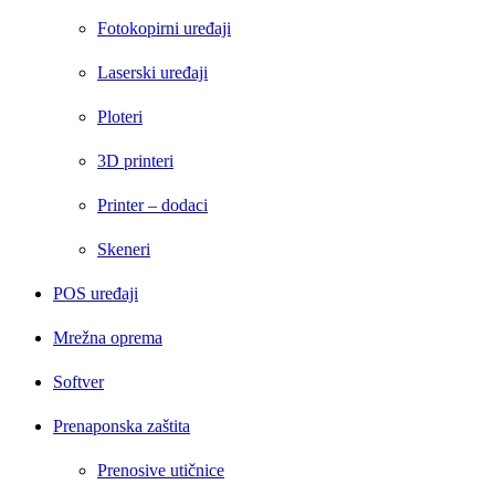
Fotokopirni uređaji
Laserski uređaji
Ploteri
3D printeri
Printer – dodaci
Skeneri
POS uređaji
Mrežna oprema
Softver
Prenaponska zaštita
Prenosive utičnice