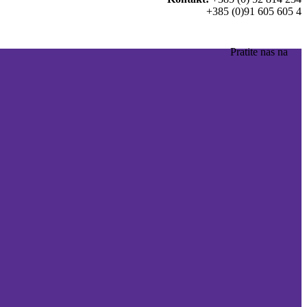
+385 (0)91 605 605 4
Pratite nas na