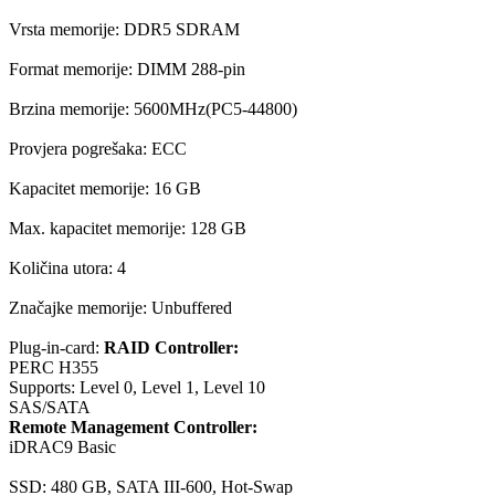
Vrsta memorije: DDR5 SDRAM
Format memorije: DIMM 288-pin
Brzina memorije: 5600MHz(PC5-44800)
Provjera pogrešaka: ECC
Kapacitet memorije: 16 GB
Max. kapacitet memorije: 128 GB
Količina utora: 4
Značajke memorije: Unbuffered
Plug-in-card:
RAID Controller:
PERC H355
Supports: Level 0, Level 1, Level 10
SAS/SATA
Remote Management Controller:
iDRAC9 Basic
SSD: 480 GB, SATA III-600, Hot-Swap