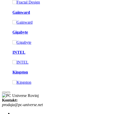
Gainward
Gigabyte
INTEL
Kingston
Kontakt:
prodaja@pc-universe.net