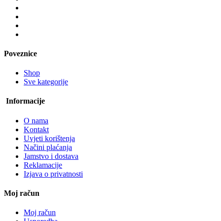
Poveznice
Shop
Sve kategorije
Informacije
O nama
Kontakt
Uvjeti korištenja
Načini plaćanja
Jamstvo i dostava
Reklamacije
Izjava o privatnosti
Moj račun
Moj račun