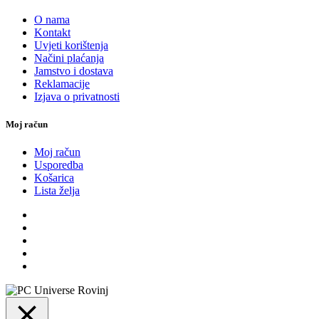
O nama
Kontakt
Uvjeti korištenja
Načini plaćanja
Jamstvo i dostava
Reklamacije
Izjava o privatnosti
Moj račun
Moj račun
Usporedba
Košarica
Lista želja