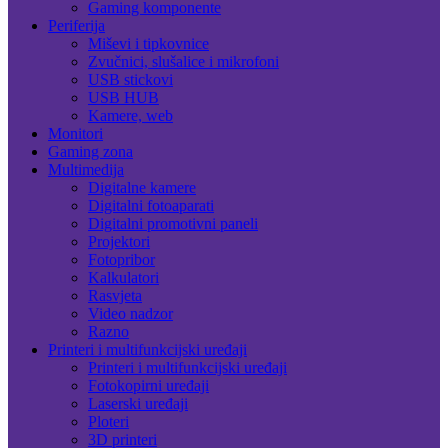
Gaming komponente
Periferija
Miševi i tipkovnice
Zvučnici, slušalice i mikrofoni
USB stickovi
USB HUB
Kamere, web
Monitori
Gaming zona
Multimedija
Digitalne kamere
Digitalni fotoaparati
Digitalni promotivni paneli
Projektori
Fotopribor
Kalkulatori
Rasvjeta
Video nadzor
Razno
Printeri i multifunkcijski uređaji
Printeri i multifunkcijski uređaji
Fotokopirni uređaji
Laserski uređaji
Ploteri
3D printeri