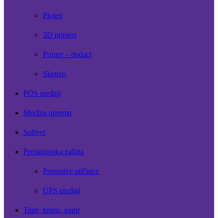
Ploteri
3D printeri
Printer – dodaci
Skeneri
POS uređaji
Mrežna oprema
Softver
Prenaponska zaštita
Prenosive utičnice
UPS uređaji
Tinte, toneri, papir