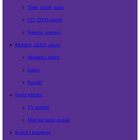
Tinte, toneri, papir
CD, DVD mediji
Baterije, sprejevi
Mobiteli, tableti, satovi
Mobiteli i tableti
Satovi
Punjači
Bijela tehnika
TV uređaji
Mali kućanski aparati
Kabeli i konektori