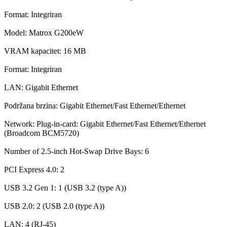
Format: Integriran
Model: Matrox G200eW
VRAM kapacitet: 16 MB
Format: Integriran
LAN: Gigabit Ethernet
Podržana brzina: Gigabit Ethernet/Fast Ethernet/Ethernet
Network: Plug-in-card: Gigabit Ethernet/Fast Ethernet/Ethernet
(Broadcom BCM5720)
Number of 2.5-inch Hot-Swap Drive Bays: 6
PCI Express 4.0: 2
USB 3.2 Gen 1: 1 (USB 3.2 (type A))
USB 2.0: 2 (USB 2.0 (type A))
LAN: 4 (RJ-45)