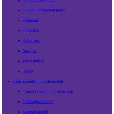
Digitalni promotivni paneli
Projektori
Fotopribor
Kalkulatori
Rasvjeta
Video nadzor
Razno
Printeri i multifunkcijski uređaji
Printeri i multifunkcijski uređaji
Fotokopirni uređaji
Laserski uređaji