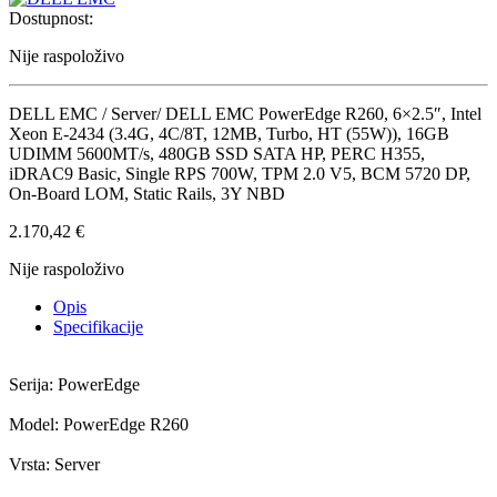
Dostupnost:
Nije raspoloživo
DELL EMC / Server/ DELL EMC PowerEdge R260, 6×2.5″, Intel
Xeon E-2434 (3.4G, 4C/8T, 12MB, Turbo, HT (55W)), 16GB
UDIMM 5600MT/s, 480GB SSD SATA HP, PERC H355,
iDRAC9 Basic, Single RPS 700W, TPM 2.0 V5, BCM 5720 DP,
On-Board LOM, Static Rails, 3Y NBD
2.170,42
€
Nije raspoloživo
Opis
Specifikacije
Serija: PowerEdge
Model: PowerEdge R260
Vrsta: Server