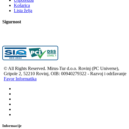
Usporedba
Košarica
Lista želja
Sigurnost
© All Rights Reserved. Mirus-Tur d.o.o. Rovinj (PC Universe),
Gripole 2, 52210 Rovinj, OIB: 00940279322 - Razvoj i održavanje
Favor Informatika
Informacije