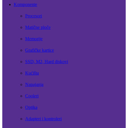
Komponente
Procesori
Matične ploče
Memorije
Grafičke kartice
SSD, M2, Hard diskovi
Kućišta
Napajanja
Cooleri
Optika
Adapteri i kontroleri