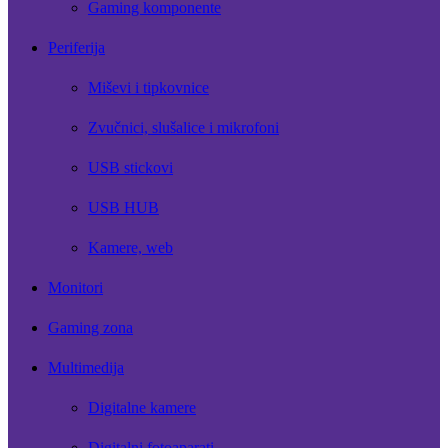
Gaming komponente
Periferija
Miševi i tipkovnice
Zvučnici, slušalice i mikrofoni
USB stickovi
USB HUB
Kamere, web
Monitori
Gaming zona
Multimedija
Digitalne kamere
Digitalni fotoaparati