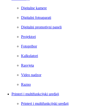
Digitalne kamere
Digitalni fotoaparati
Digitalni promotivni paneli
Projektori
Fotopribor
Kalkulatori
Rasvjeta
Video nadzor
Razno
Printeri i multifunkcijski uređaji
Printeri i multifunkcijski uređaji