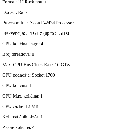
Format: 1U Rackmount
Dodaci: Rails
Procesor: Intel Xeon E-2434 Processor
Frekvencija: 3.4 GHz (up to 5 GHz)
CPU količina jezgri: 4
Broj threadova: 8
Max. CPU Bus Clock Rate: 16 GT/s
CPU podnožje: Socket 1700
CPU količina: 1
CPU Max. količina: 1
CPU cache: 12 MB
Kol. matičnih ploča: 1
P-core količina: 4