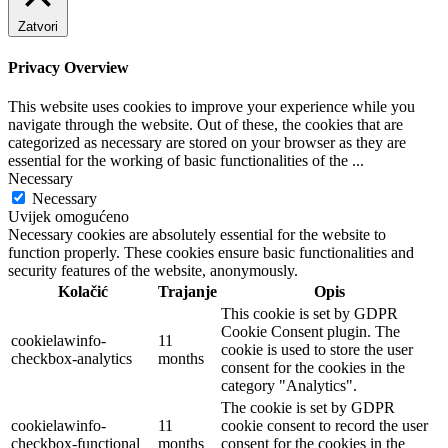
Zatvori
Privacy Overview
This website uses cookies to improve your experience while you
navigate through the website. Out of these, the cookies that are
categorized as necessary are stored on your browser as they are
essential for the working of basic functionalities of the
...
Necessary
Necessary
Uvijek omogućeno
Necessary cookies are absolutely essential for the website to
function properly. These cookies ensure basic functionalities and
security features of the website, anonymously.
Kolačić
Trajanje
Opis
This cookie is set by GDPR
Cookie Consent plugin. The
cookielawinfo-
11
cookie is used to store the user
checkbox-analytics
months
consent for the cookies in the
category "Analytics".
The cookie is set by GDPR
cookielawinfo-
11
cookie consent to record the user
checkbox-functional
months
consent for the cookies in the