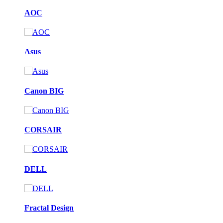
AOC
Asus
Canon BIG
CORSAIR
DELL
Fractal Design