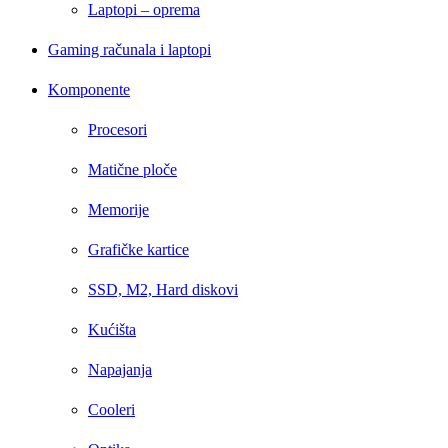
Laptopi – oprema
Gaming računala i laptopi
Komponente
Procesori
Matične ploče
Memorije
Grafičke kartice
SSD, M2, Hard diskovi
Kućišta
Napajanja
Cooleri