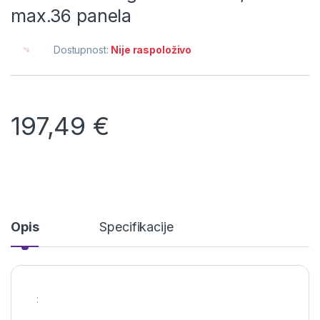
max.36 panela
Dostupnost:
Nije raspoloživo
197,49
€
Opis
Specifikacije
: