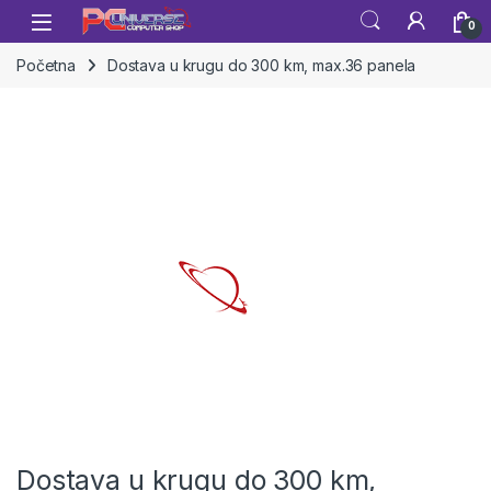
Skip to navigation
Skip to content
Open
0
Početna
Dostava u krugu do 300 km, max.36 panela
Dostava u krugu do 300 km,