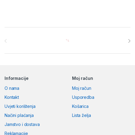
Brands Carousel
Informacije
Moj račun
O nama
Moj račun
Kontakt
Usporedba
Uvjeti korištenja
Košarica
Načini plaćanja
Lista želja
Jamstvo i dostava
Reklamacije