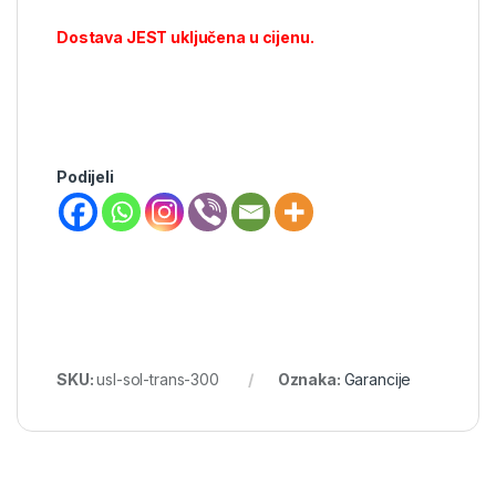
Dostava JEST uključena u cijenu.
Podijeli
SKU:
usl-sol-trans-300
Oznaka:
Garancije