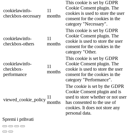
This cookie is set by GDPR
Cookie Consent plugin. The
cookielawinfo-
11
cookies is used to store the user
checkbox-necessary
months
consent for the cookies in the
category "Necessary".
This cookie is set by GDPR
Cookie Consent plugin. The
cookielawinfo-
11
cookie is used to store the user
checkbox-others
months
consent for the cookies in the
category "Other.
This cookie is set by GDPR
cookielawinfo-
Cookie Consent plugin. The
11
checkbox-
cookie is used to store the user
months
performance
consent for the cookies in the
category "Performance".
The cookie is set by the GDPR
Cookie Consent plugin and is
11
used to store whether or not user
viewed_cookie_policy
months
has consented to the use of
cookies. It does not store any
personal data.
Spremi i prihvati