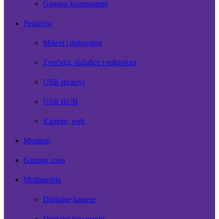
Gaming komponente
Periferija
Miševi i tipkovnice
Zvučnici, slušalice i mikrofoni
USB stickovi
USB HUB
Kamere, web
Monitori
Gaming zona
Multimedija
Digitalne kamere
Digitalni fotoaparati