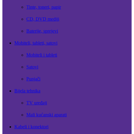
Tinte, toneri, papir
CD, DVD mediji
Baterije, sprejevi
Mobiteli, tableti, satovi
Mobiteli i tableti
Satovi
Punjači
Bijela tehnika
TV uređaji
Mali kućanski aparati
Kabeli i konektori