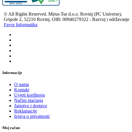
© All Rights Reserved. Mirus-Tur d.o.o. Rovinj (PC Universe),
Gripole 2, 52210 Rovinj, OIB: 00940279322 - Razvoj i održavanje
Favor Informatika
Informacije
O nama
Kontakt
Uvjeti korištenja
Načini plaćanja
Jamstvo i dostava
Reklamacije
Izjava o privatnosti
Moj račun