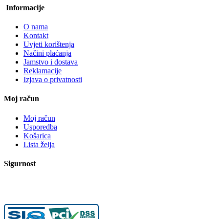
Informacije
O nama
Kontakt
Uvjeti korištenja
Načini plaćanja
Jamstvo i dostava
Reklamacije
Izjava o privatnosti
Moj račun
Moj račun
Usporedba
Košarica
Lista želja
Sigurnost