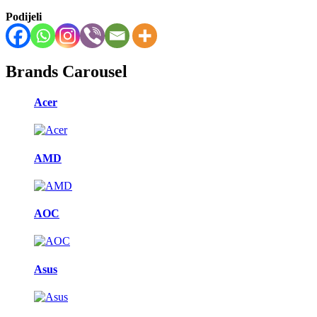
Podijeli
Brands Carousel
Acer
AMD
AOC
Asus