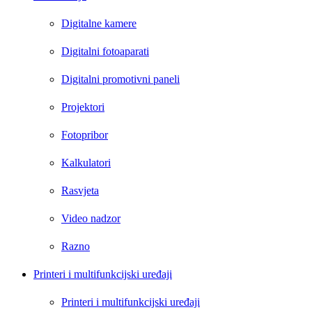
Digitalne kamere
Digitalni fotoaparati
Digitalni promotivni paneli
Projektori
Fotopribor
Kalkulatori
Rasvjeta
Video nadzor
Razno
Printeri i multifunkcijski uređaji
Printeri i multifunkcijski uređaji