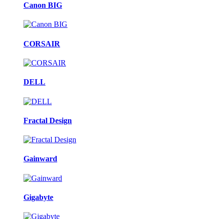
Canon BIG
CORSAIR
DELL
Fractal Design
Gainward
Gigabyte