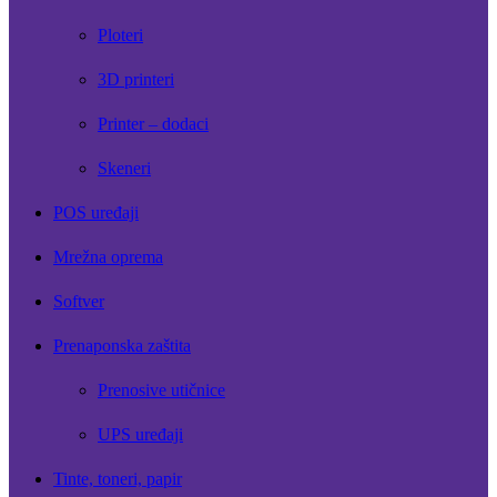
Ploteri
3D printeri
Printer – dodaci
Skeneri
POS uređaji
Mrežna oprema
Softver
Prenaponska zaštita
Prenosive utičnice
UPS uređaji
Tinte, toneri, papir