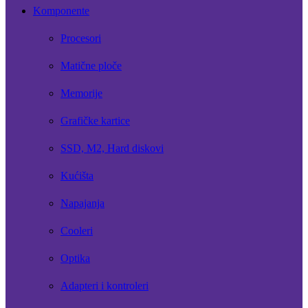
Komponente
Procesori
Matične ploče
Memorije
Grafičke kartice
SSD, M2, Hard diskovi
Kućišta
Napajanja
Cooleri
Optika
Adapteri i kontroleri