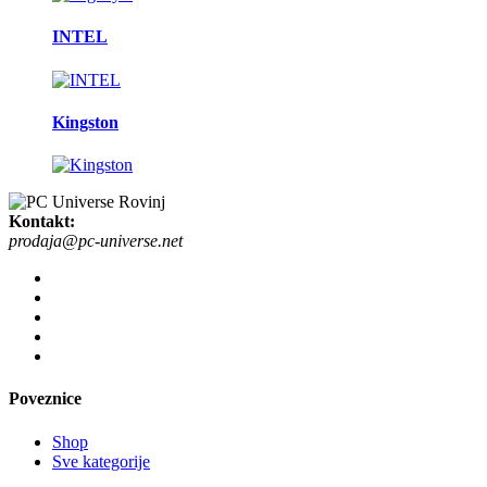
INTEL
Kingston
Kontakt:
prodaja@pc-universe.net
Poveznice
Shop
Sve kategorije