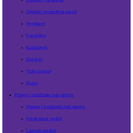
Digitalni promotivni paneli
Projektori
Fotopribor
Kalkulatori
Rasvjeta
Video nadzor
Razno
Printeri i multifunkcijski uređaji
Printeri i multifunkcijski uređaji
Fotokopirni uređaji
Laserski uređaji