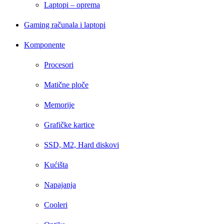
Laptopi – oprema
Gaming računala i laptopi
Komponente
Procesori
Matične ploče
Memorije
Grafičke kartice
SSD, M2, Hard diskovi
Kućišta
Napajanja
Cooleri