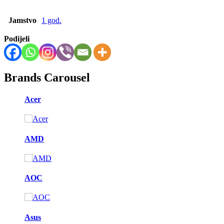
Jamstvo
1 god.
Podijeli
Brands Carousel
Acer
AMD
AOC
Asus