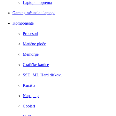
Laptopi – oprema
Gaming računala i laptopi
Komponente
Procesori
Matične ploče
Memorije
Grafičke kartice
SSD, M2, Hard diskovi
Kućišta
Napajanja
Cooleri