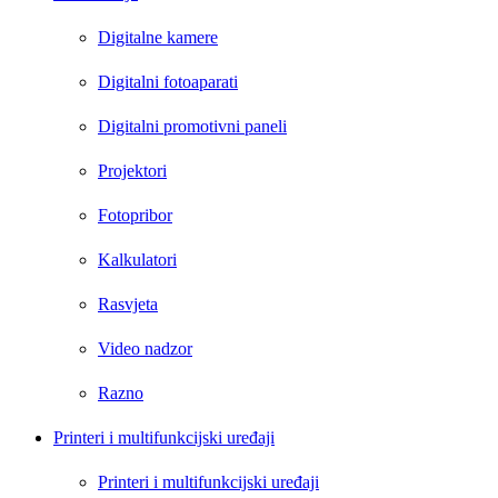
Digitalne kamere
Digitalni fotoaparati
Digitalni promotivni paneli
Projektori
Fotopribor
Kalkulatori
Rasvjeta
Video nadzor
Razno
Printeri i multifunkcijski uređaji
Printeri i multifunkcijski uređaji