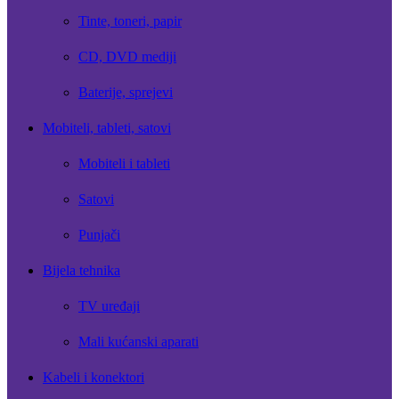
Tinte, toneri, papir
CD, DVD mediji
Baterije, sprejevi
Mobiteli, tableti, satovi
Mobiteli i tableti
Satovi
Punjači
Bijela tehnika
TV uređaji
Mali kućanski aparati
Kabeli i konektori