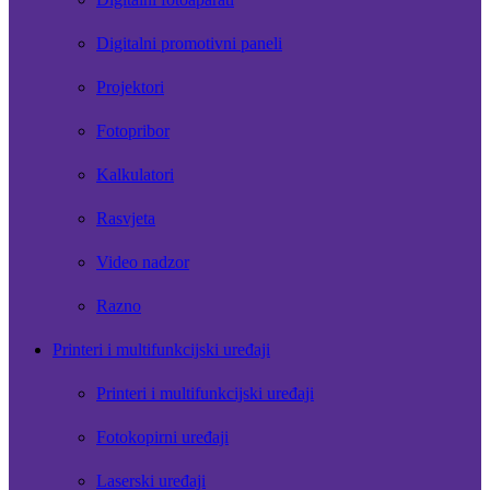
Digitalni promotivni paneli
Projektori
Fotopribor
Kalkulatori
Rasvjeta
Video nadzor
Razno
Printeri i multifunkcijski uređaji
Printeri i multifunkcijski uređaji
Fotokopirni uređaji
Laserski uređaji