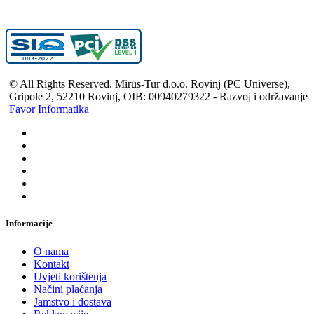
© All Rights Reserved. Mirus-Tur d.o.o. Rovinj (PC Universe),
Gripole 2, 52210 Rovinj, OIB: 00940279322 - Razvoj i održavanje
Favor Informatika
Informacije
O nama
Kontakt
Uvjeti korištenja
Načini plaćanja
Jamstvo i dostava