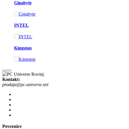
Gigabyte
INTEL
Kingston
Kontakt:
prodaja@pc-universe.net
Poveznice