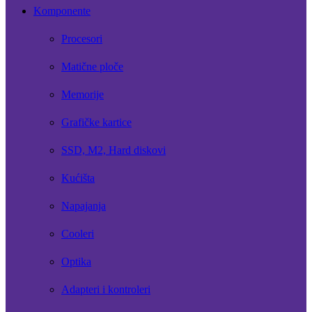
Komponente
Procesori
Matične ploče
Memorije
Grafičke kartice
SSD, M2, Hard diskovi
Kućišta
Napajanja
Cooleri
Optika
Adapteri i kontroleri