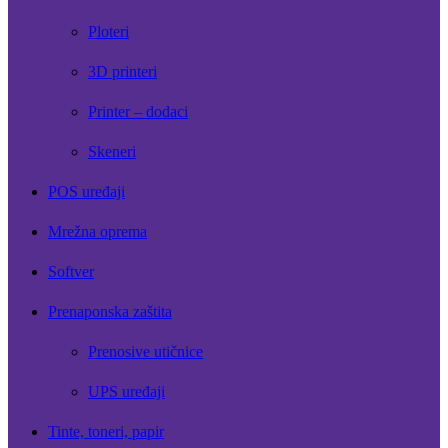
Ploteri
3D printeri
Printer – dodaci
Skeneri
POS uređaji
Mrežna oprema
Softver
Prenaponska zaštita
Prenosive utičnice
UPS uređaji
Tinte, toneri, papir