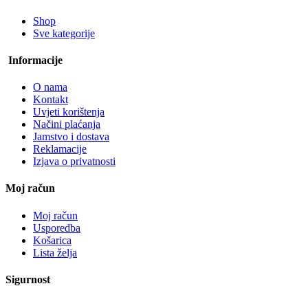
Shop
Sve kategorije
Informacije
O nama
Kontakt
Uvjeti korištenja
Načini plaćanja
Jamstvo i dostava
Reklamacije
Izjava o privatnosti
Moj račun
Moj račun
Usporedba
Košarica
Lista želja
Sigurnost