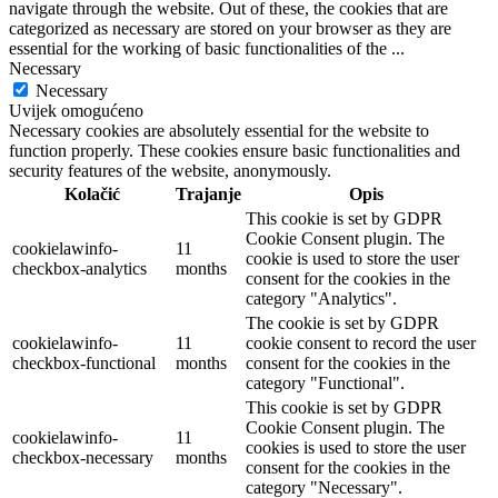
navigate through the website. Out of these, the cookies that are
categorized as necessary are stored on your browser as they are
essential for the working of basic functionalities of the
...
Necessary
Necessary
Uvijek omogućeno
Necessary cookies are absolutely essential for the website to
function properly. These cookies ensure basic functionalities and
security features of the website, anonymously.
Kolačić
Trajanje
Opis
This cookie is set by GDPR
Cookie Consent plugin. The
cookielawinfo-
11
cookie is used to store the user
checkbox-analytics
months
consent for the cookies in the
category "Analytics".
The cookie is set by GDPR
cookielawinfo-
11
cookie consent to record the user
checkbox-functional
months
consent for the cookies in the
category "Functional".
This cookie is set by GDPR
Cookie Consent plugin. The
cookielawinfo-
11
cookies is used to store the user
checkbox-necessary
months
consent for the cookies in the
category "Necessary".