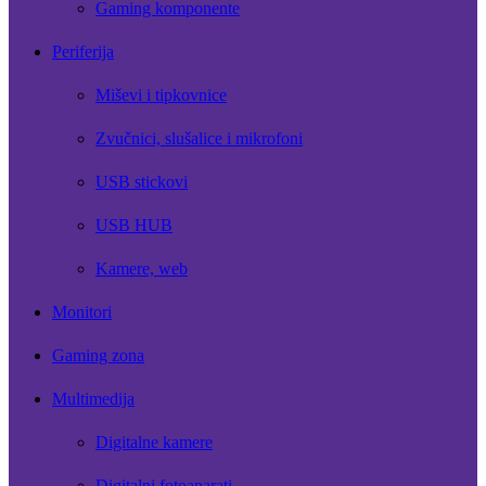
Gaming komponente
Periferija
Miševi i tipkovnice
Zvučnici, slušalice i mikrofoni
USB stickovi
USB HUB
Kamere, web
Monitori
Gaming zona
Multimedija
Digitalne kamere
Digitalni fotoaparati