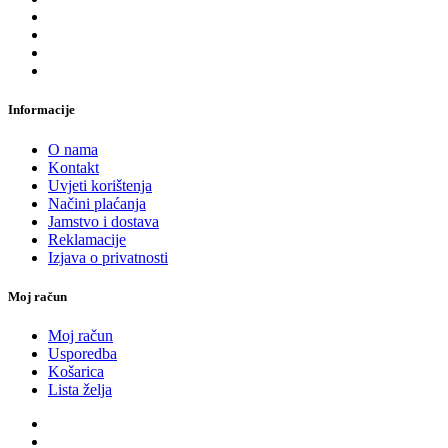
Informacije
O nama
Kontakt
Uvjeti korištenja
Načini plaćanja
Jamstvo i dostava
Reklamacije
Izjava o privatnosti
Moj račun
Moj račun
Usporedba
Košarica
Lista želja