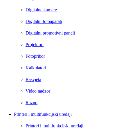
Digitalne kamere
Digitalni fotoaparati
Digitalni promotivni paneli
Projektori
Fotopribor
Kalkulatori
Rasvjeta
Video nadzor
Razno
Printeri i multifunkcijski uređaji
Printeri i multifunkcijski uređaji