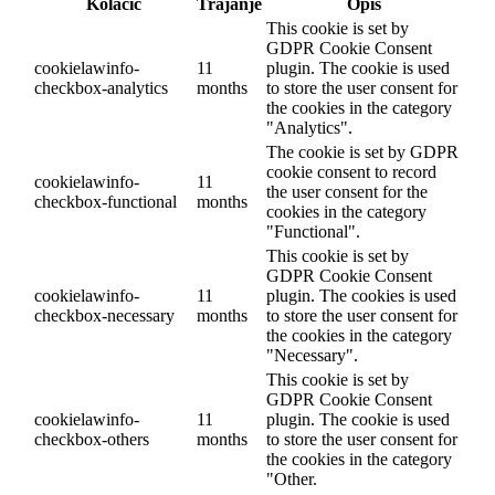
Kolačić
Trajanje
Opis
This cookie is set by
GDPR Cookie Consent
cookielawinfo-
11
plugin. The cookie is used
checkbox-analytics
months
to store the user consent for
the cookies in the category
"Analytics".
The cookie is set by GDPR
cookie consent to record
cookielawinfo-
11
the user consent for the
checkbox-functional
months
cookies in the category
"Functional".
This cookie is set by
GDPR Cookie Consent
cookielawinfo-
11
plugin. The cookies is used
checkbox-necessary
months
to store the user consent for
the cookies in the category
"Necessary".
This cookie is set by
GDPR Cookie Consent
cookielawinfo-
11
plugin. The cookie is used
checkbox-others
months
to store the user consent for
the cookies in the category
"Other.