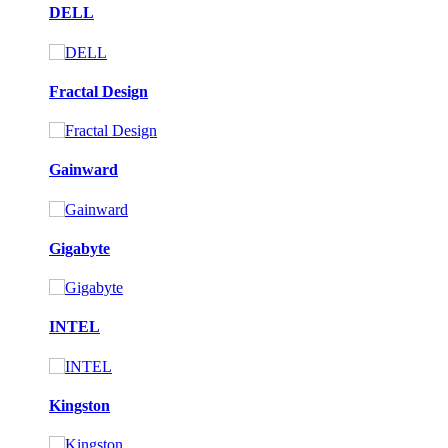
DELL
Fractal Design
Gainward
Gigabyte
INTEL
Kingston