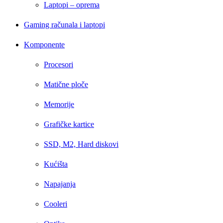
Laptopi – oprema
Gaming računala i laptopi
Komponente
Procesori
Matične ploče
Memorije
Grafičke kartice
SSD, M2, Hard diskovi
Kućišta
Napajanja
Cooleri