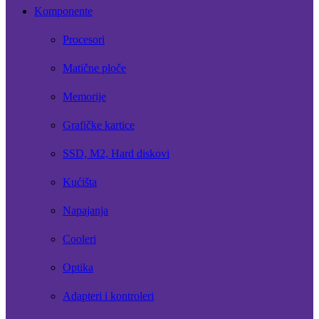
Komponente
Procesori
Matične ploče
Memorije
Grafičke kartice
SSD, M2, Hard diskovi
Kućišta
Napajanja
Cooleri
Optika
Adapteri i kontroleri