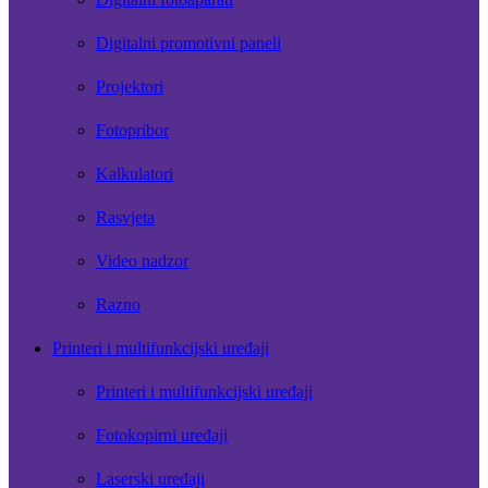
Digitalni promotivni paneli
Projektori
Fotopribor
Kalkulatori
Rasvjeta
Video nadzor
Razno
Printeri i multifunkcijski uređaji
Printeri i multifunkcijski uređaji
Fotokopirni uređaji
Laserski uređaji