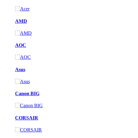
AMD
AOC
Asus
Canon BIG
CORSAIR