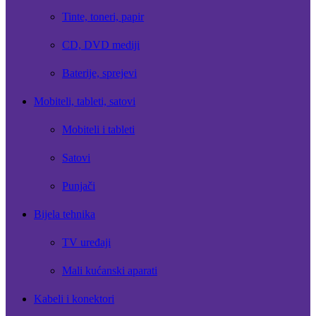
Tinte, toneri, papir
CD, DVD mediji
Baterije, sprejevi
Mobiteli, tableti, satovi
Mobiteli i tableti
Satovi
Punjači
Bijela tehnika
TV uređaji
Mali kućanski aparati
Kabeli i konektori