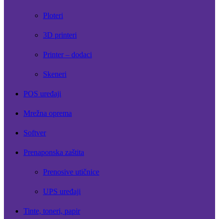
Ploteri
3D printeri
Printer – dodaci
Skeneri
POS uređaji
Mrežna oprema
Softver
Prenaponska zaštita
Prenosive utičnice
UPS uređaji
Tinte, toneri, papir