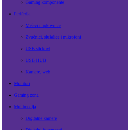
Gaming komponente
Periferija
Miševi i tipkovnice
Zvučnici, slušalice i mikrofoni
USB stickovi
USB HUB
Kamere, web
Monitori
Gaming zona
Multimedija
Digitalne kamere
Digitalni fotoaparati