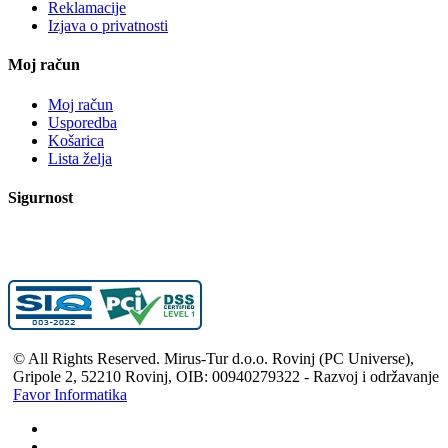
Reklamacije
Izjava o privatnosti
Moj račun
Moj račun
Usporedba
Košarica
Lista želja
Sigurnost
© All Rights Reserved. Mirus-Tur d.o.o. Rovinj (PC Universe),
Gripole 2, 52210 Rovinj, OIB: 00940279322 - Razvoj i održavanje
Favor Informatika