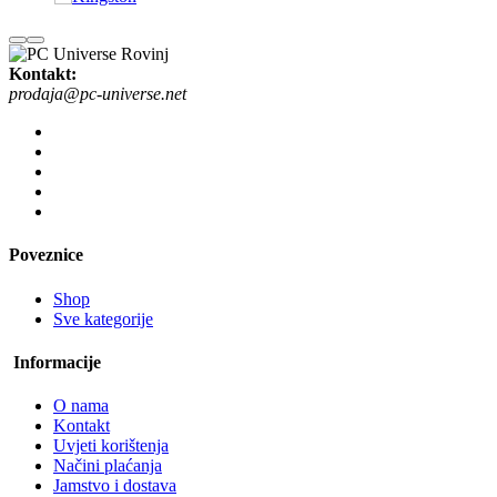
Kontakt:
prodaja@pc-universe.net
Poveznice
Shop
Sve kategorije
Informacije
O nama
Kontakt
Uvjeti korištenja
Načini plaćanja
Jamstvo i dostava