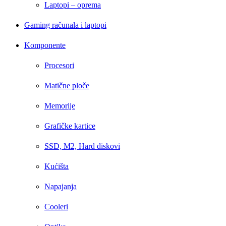
Laptopi – oprema
Gaming računala i laptopi
Komponente
Procesori
Matične ploče
Memorije
Grafičke kartice
SSD, M2, Hard diskovi
Kućišta
Napajanja
Cooleri