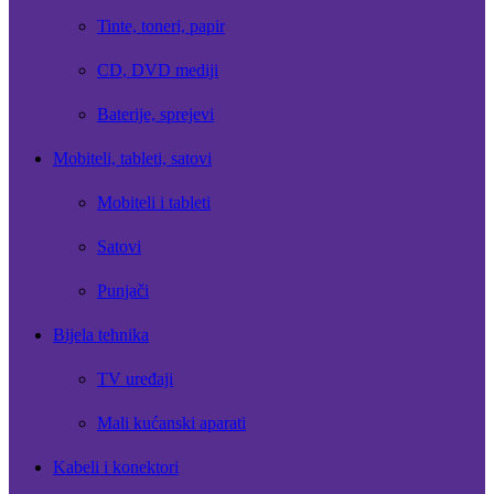
Tinte, toneri, papir
CD, DVD mediji
Baterije, sprejevi
Mobiteli, tableti, satovi
Mobiteli i tableti
Satovi
Punjači
Bijela tehnika
TV uređaji
Mali kućanski aparati
Kabeli i konektori