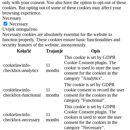
only with your consent. You also have the option to opt-out of these
cookies. But opting out of some of these cookies may affect your
browsing experience.
Necessary
Necessary
Uvijek omogućeno
Necessary cookies are absolutely essential for the website to
function properly. These cookies ensure basic functionalities and
security features of the website, anonymously.
Kolačić
Trajanje
Opis
This cookie is set by GDPR
Cookie Consent plugin. The
cookielawinfo-
11
cookie is used to store the user
checkbox-analytics
months
consent for the cookies in the
category "Analytics".
The cookie is set by GDPR
cookielawinfo-
11
cookie consent to record the user
checkbox-functional
months
consent for the cookies in the
category "Functional".
This cookie is set by GDPR
Cookie Consent plugin. The
cookielawinfo-
11
cookies is used to store the user
checkbox-necessary
months
consent for the cookies in the
category "Necessary".