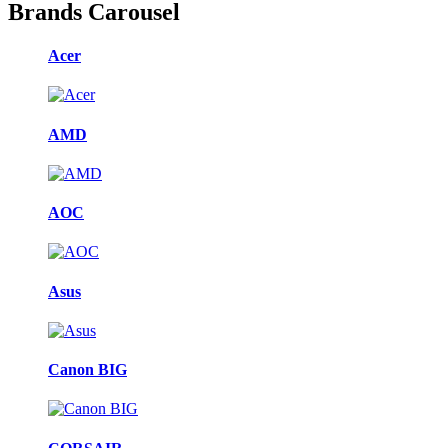
Brands Carousel
Acer
AMD
AOC
Asus
Canon BIG