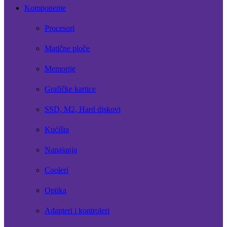
Komponente
Procesori
Matične ploče
Memorije
Grafičke kartice
SSD, M2, Hard diskovi
Kućišta
Napajanja
Cooleri
Optika
Adapteri i kontroleri