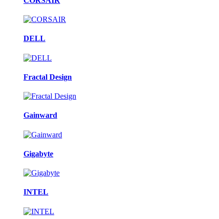
CORSAIR
DELL
Fractal Design
Gainward
Gigabyte
INTEL