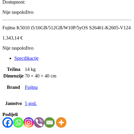
Dostupnost:
Nije raspoloživo
Fujitsu K5010 i5/16GB/512GB/W10P/5yOS S26461-K2605-V124
1.343,14
€
Nije raspoloživo
Specifikacije
Težina
14 kg
Dimenzije
70 × 40 × 40 cm
Brand
Fujitsu
Jamstvo
5 god.
Podijeli