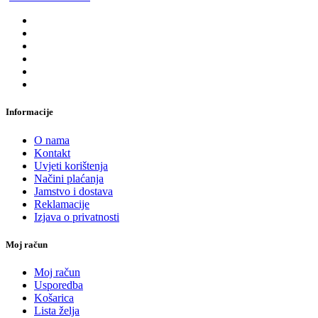
Informacije
O nama
Kontakt
Uvjeti korištenja
Načini plaćanja
Jamstvo i dostava
Reklamacije
Izjava o privatnosti
Moj račun
Moj račun
Usporedba
Košarica
Lista želja