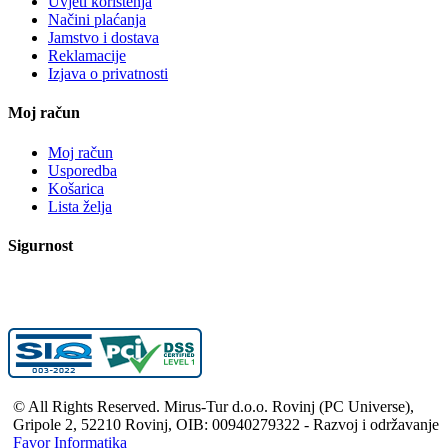
Uvjeti korištenja
Načini plaćanja
Jamstvo i dostava
Reklamacije
Izjava o privatnosti
Moj račun
Moj račun
Usporedba
Košarica
Lista želja
Sigurnost
© All Rights Reserved. Mirus-Tur d.o.o. Rovinj (PC Universe),
Gripole 2, 52210 Rovinj, OIB: 00940279322 - Razvoj i održavanje
Favor Informatika