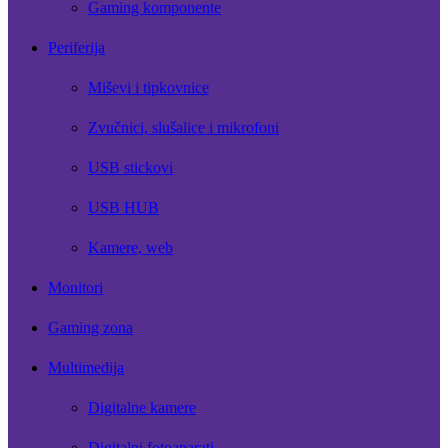
Gaming komponente
Periferija
Miševi i tipkovnice
Zvučnici, slušalice i mikrofoni
USB stickovi
USB HUB
Kamere, web
Monitori
Gaming zona
Multimedija
Digitalne kamere
Digitalni fotoaparati