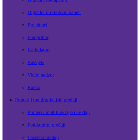
Digitalni promotivni paneli
Projektori
Fotopribor
Kalkulatori
Rasvjeta
Video nadzor
Razno
Printeri i multifunkcijski uređaji
Printeri i multifunkcijski uređaji
Fotokopirni uređaji
Laserski uređaji