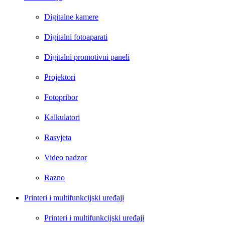
Digitalne kamere
Digitalni fotoaparati
Digitalni promotivni paneli
Projektori
Fotopribor
Kalkulatori
Rasvjeta
Video nadzor
Razno
Printeri i multifunkcijski uređaji
Printeri i multifunkcijski uređaji