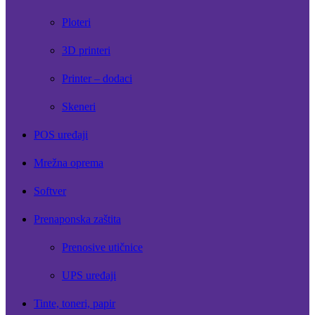
Ploteri
3D printeri
Printer – dodaci
Skeneri
POS uređaji
Mrežna oprema
Softver
Prenaponska zaštita
Prenosive utičnice
UPS uređaji
Tinte, toneri, papir