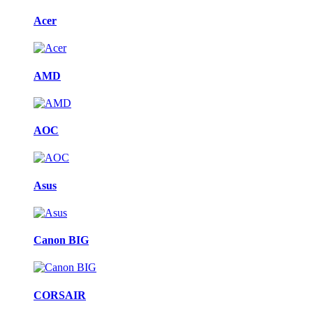
Acer
AMD
AOC
Asus
Canon BIG
CORSAIR