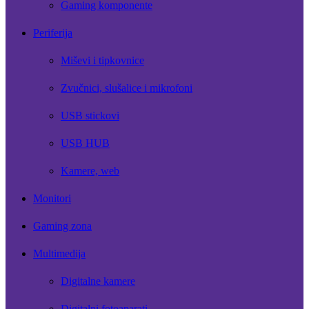
Gaming komponente
Periferija
Miševi i tipkovnice
Zvučnici, slušalice i mikrofoni
USB stickovi
USB HUB
Kamere, web
Monitori
Gaming zona
Multimedija
Digitalne kamere
Digitalni fotoaparati