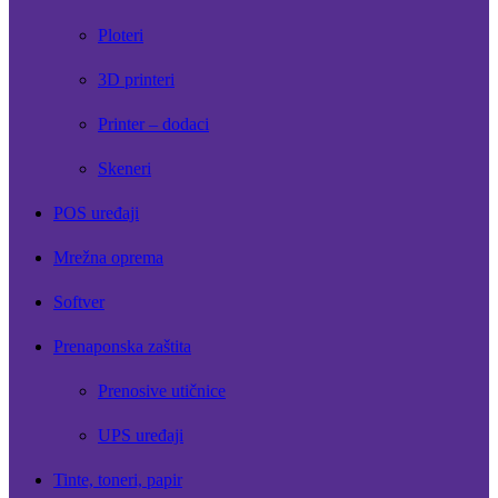
Ploteri
3D printeri
Printer – dodaci
Skeneri
POS uređaji
Mrežna oprema
Softver
Prenaponska zaštita
Prenosive utičnice
UPS uređaji
Tinte, toneri, papir