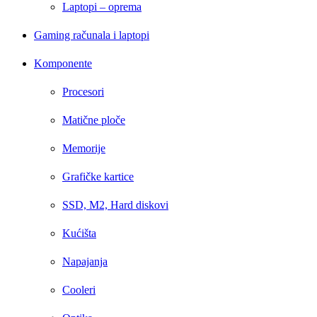
Laptopi – oprema
Gaming računala i laptopi
Komponente
Procesori
Matične ploče
Memorije
Grafičke kartice
SSD, M2, Hard diskovi
Kućišta
Napajanja
Cooleri