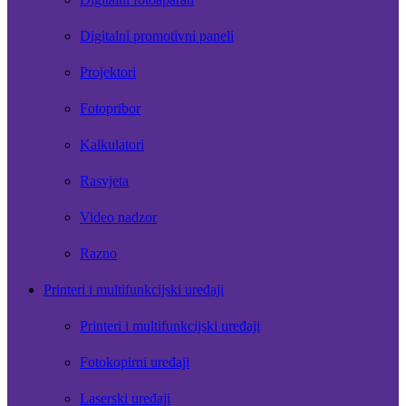
Digitalni promotivni paneli
Projektori
Fotopribor
Kalkulatori
Rasvjeta
Video nadzor
Razno
Printeri i multifunkcijski uređaji
Printeri i multifunkcijski uređaji
Fotokopirni uređaji
Laserski uređaji