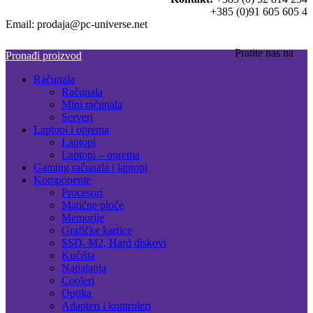
+385 (0)91 605 605 4
Email: prodaja@pc-universe.net
Pratite nas na
Pronađi proizvod
Računala
Računala
Mini računala
Serveri
Laptopi i oprema
Laptopi
Laptopi – oprema
Gaming računala i laptopi
Komponente
Procesori
Matične ploče
Memorije
Grafičke kartice
SSD, M2, Hard diskovi
Kućišta
Napajanja
Cooleri
Optika
Adapteri i kontroleri