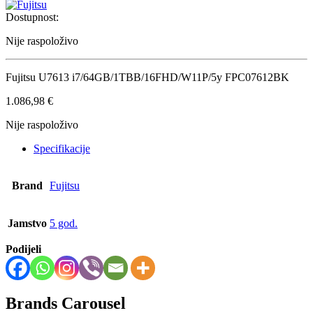
Dostupnost:
Nije raspoloživo
Fujitsu U7613 i7/64GB/1TBB/16FHD/W11P/5y FPC07612BK
1.086,98
€
Nije raspoloživo
Specifikacije
Brand
Fujitsu
Jamstvo
5 god.
Podijeli
Brands Carousel