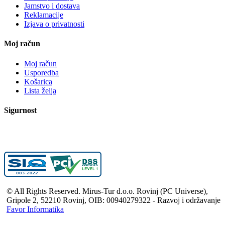
Jamstvo i dostava
Reklamacije
Izjava o privatnosti
Moj račun
Moj račun
Usporedba
Košarica
Lista želja
Sigurnost
© All Rights Reserved. Mirus-Tur d.o.o. Rovinj (PC Universe),
Gripole 2, 52210 Rovinj, OIB: 00940279322 - Razvoj i održavanje
Favor Informatika