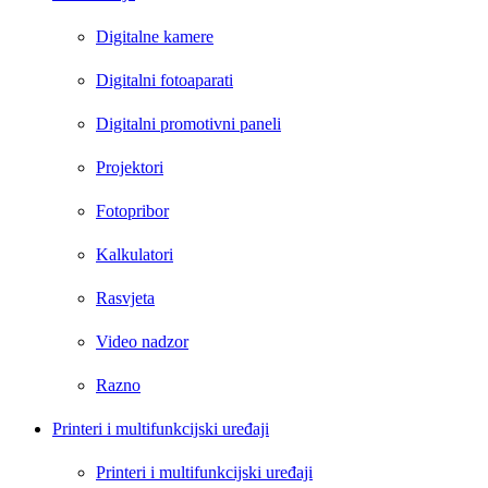
Digitalne kamere
Digitalni fotoaparati
Digitalni promotivni paneli
Projektori
Fotopribor
Kalkulatori
Rasvjeta
Video nadzor
Razno
Printeri i multifunkcijski uređaji
Printeri i multifunkcijski uređaji