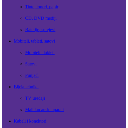
Tinte, toneri, papir
CD, DVD mediji
Baterije, sprejevi
Mobiteli, tableti, satovi
Mobiteli i tableti
Satovi
Punjači
Bijela tehnika
TV uređaji
Mali kućanski aparati
Kabeli i konektori