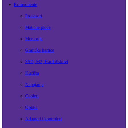
Komponente
Procesori
Matične ploče
Memorije
Grafičke kartice
SSD, M2, Hard diskovi
Kućišta
Napajanja
Cooleri
Optika
Adapteri i kontroleri