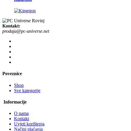
Kontakt:
prodaja@pc-universe.net
Poveznice
Shop
Sve kategorije
Informacije
O nama
Kontakt
Uvjeti korištenja
Načini plaćanja