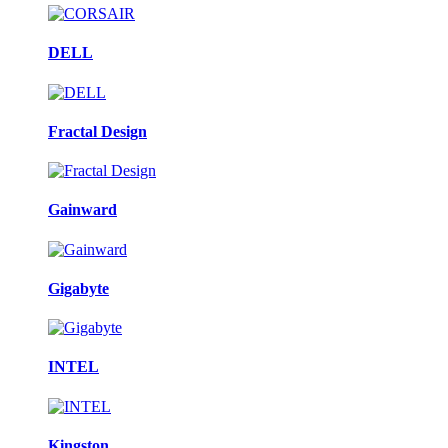
DELL
Fractal Design
Gainward
Gigabyte
INTEL
Kingston