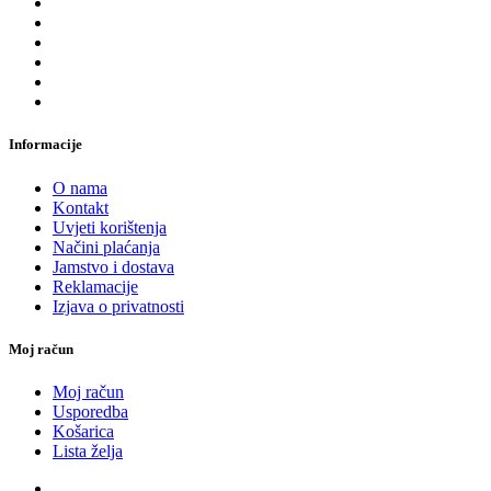
Informacije
O nama
Kontakt
Uvjeti korištenja
Načini plaćanja
Jamstvo i dostava
Reklamacije
Izjava o privatnosti
Moj račun
Moj račun
Usporedba
Košarica
Lista želja