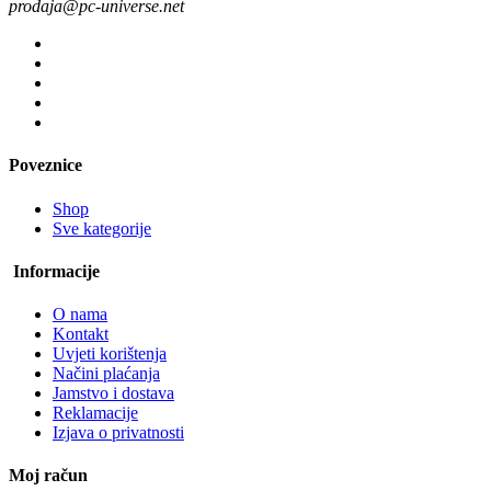
prodaja@pc-universe.net
Poveznice
Shop
Sve kategorije
Informacije
O nama
Kontakt
Uvjeti korištenja
Načini plaćanja
Jamstvo i dostava
Reklamacije
Izjava o privatnosti
Moj račun