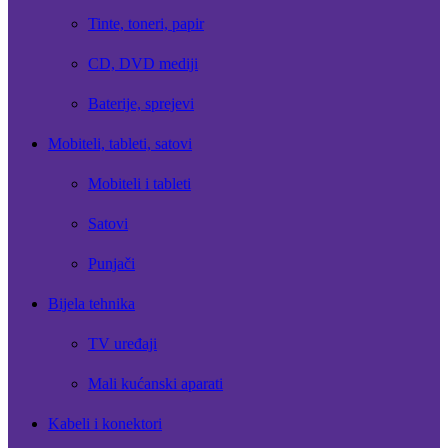
Tinte, toneri, papir
CD, DVD mediji
Baterije, sprejevi
Mobiteli, tableti, satovi
Mobiteli i tableti
Satovi
Punjači
Bijela tehnika
TV uređaji
Mali kućanski aparati
Kabeli i konektori