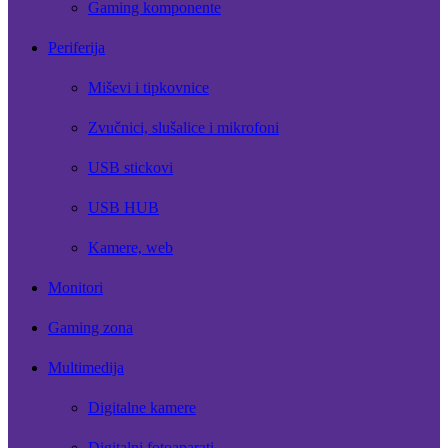
Gaming komponente
Periferija
Miševi i tipkovnice
Zvučnici, slušalice i mikrofoni
USB stickovi
USB HUB
Kamere, web
Monitori
Gaming zona
Multimedija
Digitalne kamere
Digitalni fotoaparati