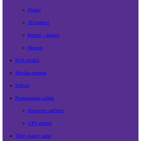
Ploteri
3D printeri
Printer – dodaci
Skeneri
POS uređaji
Mrežna oprema
Softver
Prenaponska zaštita
Prenosive utičnice
UPS uređaji
Tinte, toneri, papir