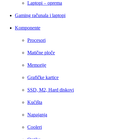
Laptopi – oprema
Gaming računala i laptopi
Komponente
Procesori
Matične ploče
Memorije
Grafičke kartice
SSD, M2, Hard diskovi
Kućišta
Napajanja
Cooleri