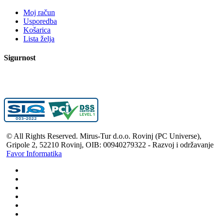
Moj račun
Usporedba
Košarica
Lista želja
Sigurnost
© All Rights Reserved. Mirus-Tur d.o.o. Rovinj (PC Universe),
Gripole 2, 52210 Rovinj, OIB: 00940279322 - Razvoj i održavanje
Favor Informatika