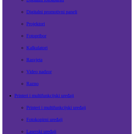
Digitalni promotivni paneli
Projektori
Fotopribor
Kalkulatori
Rasvjeta
Video nadzor
Razno
Printeri i multifunkcijski uređaji
Printeri i multifunkcijski uređaji
Fotokopirni uređaji
Laserski uređaji