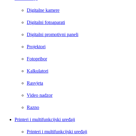
Digitalne kamere
Digitalni fotoaparati
Digitalni promotivni paneli
Projektori
Fotopribor
Kalkulatori
Rasvjeta
Video nadzor
Razno
Printeri i multifunkcijski uređaji
Printeri i multifunkcijski uređaji