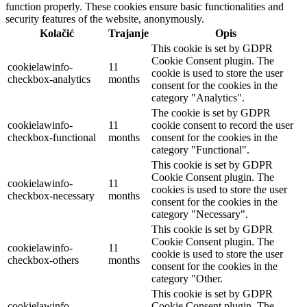
function properly. These cookies ensure basic functionalities and
security features of the website, anonymously.
Kolačić
Trajanje
Opis
This cookie is set by GDPR
Cookie Consent plugin. The
cookielawinfo-
11
cookie is used to store the user
checkbox-analytics
months
consent for the cookies in the
category "Analytics".
The cookie is set by GDPR
cookielawinfo-
11
cookie consent to record the user
checkbox-functional
months
consent for the cookies in the
category "Functional".
This cookie is set by GDPR
Cookie Consent plugin. The
cookielawinfo-
11
cookies is used to store the user
checkbox-necessary
months
consent for the cookies in the
category "Necessary".
This cookie is set by GDPR
Cookie Consent plugin. The
cookielawinfo-
11
cookie is used to store the user
checkbox-others
months
consent for the cookies in the
category "Other.
This cookie is set by GDPR
cookielawinfo-
Cookie Consent plugin. The