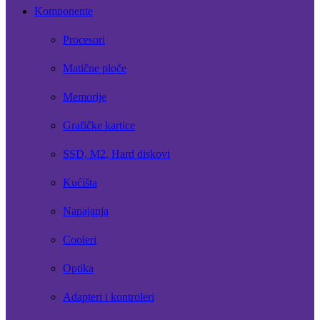
Komponente
Procesori
Matične ploče
Memorije
Grafičke kartice
SSD, M2, Hard diskovi
Kućišta
Napajanja
Cooleri
Optika
Adapteri i kontroleri