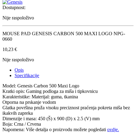
Dostupnost:
Nije raspoloživo
MOUSE PAD GENESIS CARBON 500 MAXI LOGO NPG-
0660
10,23
€
Nije raspoloživo
Opis
Specifikacije
Model: Genesis Carbon 500 Maxi Logo
Kratki opis: Gaming podloga za miša i tipkovnicu
Karakteristike: Materijal: guma, tkanina
Otporna na prskanje vodom
Glatka površina pruža visoku preciznost praćenja pokreta miša bez
ikakvih zapreka
Dimenzije i masa: 450 (Š) x 900 (D) x 2.5 (V) mm
Boja: Crna / Crvena
Napomena: Više detalja o proizvodu možete pogledati
ovdje.