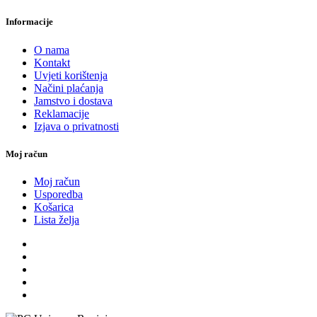
Informacije
O nama
Kontakt
Uvjeti korištenja
Načini plaćanja
Jamstvo i dostava
Reklamacije
Izjava o privatnosti
Moj račun
Moj račun
Usporedba
Košarica
Lista želja