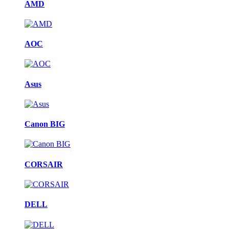
AMD
AOC
Asus
Canon BIG
CORSAIR
DELL