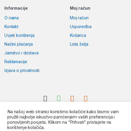
Informacije
Moj račun
O nama
Moj račun
Kontakt
Usporedba
Uvjeti korištenja
Košarica
Načini plaćanja
Lista želja
Jamstvo i dostava
Reklamacije
Izjava o privatnosti
Na našoj web stranici koristimo kolačiće kako bismo vam
pružili najbolje iskustvo pamćenjem vaših preferencija i
ponovljenih posjeta. Klikom na “Prihvati” pristajete na
korištenje kolačića.