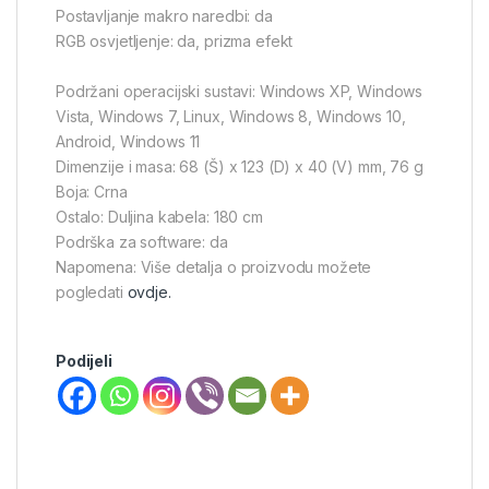
Postavljanje makro naredbi: da
RGB osvjetljenje: da, prizma efekt
Podržani operacijski sustavi: Windows XP, Windows
Vista, Windows 7, Linux, Windows 8, Windows 10,
Android, Windows 11
Dimenzije i masa: 68 (Š) x 123 (D) x 40 (V) mm, 76 g
Boja: Crna
Ostalo: Duljina kabela: 180 cm
Podrška za software: da
Napomena: Više detalja o proizvodu možete
pogledati
ovdje.
Podijeli