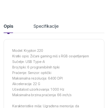
Opis
Specifikacije
Model: Krypton 220
Kratki opis: Žičani gaming miš s RGB osvjetljenjem
Sučelje: USB Type-A
Broj tipki: 6 programibilnih tipki
Praćenje: Senzor: optički
Maksimalna rezolucija: 6400 DPI
Akceleracija: 22 G
Učestalost uzorkovanja: 1 000 Hz
Maksimalna brzina praćenja: 66 inch/s
Karakteristike miša: Ugrađena memorija: da