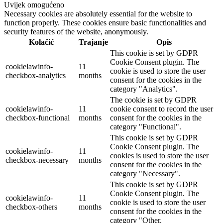
Uvijek omogućeno
Necessary cookies are absolutely essential for the website to
function properly. These cookies ensure basic functionalities and
security features of the website, anonymously.
Kolačić
Trajanje
Opis
This cookie is set by GDPR
Cookie Consent plugin. The
cookielawinfo-
11
cookie is used to store the user
checkbox-analytics
months
consent for the cookies in the
category "Analytics".
The cookie is set by GDPR
cookielawinfo-
11
cookie consent to record the user
checkbox-functional
months
consent for the cookies in the
category "Functional".
This cookie is set by GDPR
Cookie Consent plugin. The
cookielawinfo-
11
cookies is used to store the user
checkbox-necessary
months
consent for the cookies in the
category "Necessary".
This cookie is set by GDPR
Cookie Consent plugin. The
cookielawinfo-
11
cookie is used to store the user
checkbox-others
months
consent for the cookies in the
category "Other.