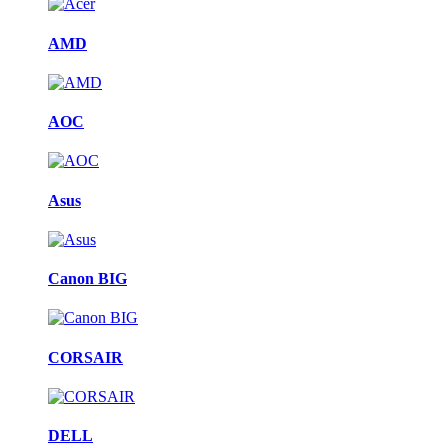
AMD
AOC
Asus
Canon BIG
CORSAIR
DELL