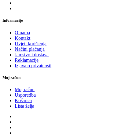
Informacije
O nama
Kontakt
Uvjeti korištenja
Načini plaćanja
Jamstvo i dostava
Reklamacije
Izjava o privatnosti
Moj račun
Moj račun
Usporedba
Košarica
Lista želja