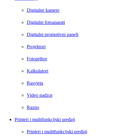
Digitalne kamere
Digitalni fotoaparati
Digitalni promotivni paneli
Projektori
Fotopribor
Kalkulatori
Rasvjeta
Video nadzor
Razno
Printeri i multifunkcijski uređaji
Printeri i multifunkcijski uređaji