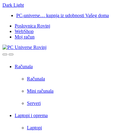
Dark
Light
Skip
Skip
PC-universe… kupnja iz udobnosti Vašeg doma
to
to
Poslovnica Rovinj
navigation
content
WebShop
Moj račun
Open
Close
Računala
Računala
Mini računala
Serveri
Laptopi i oprema
Laptopi