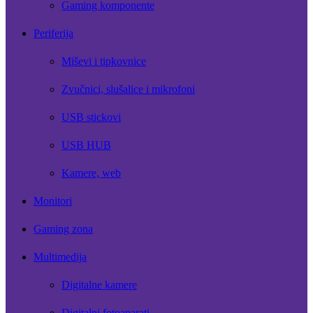
Gaming komponente
Periferija
Miševi i tipkovnice
Zvučnici, slušalice i mikrofoni
USB stickovi
USB HUB
Kamere, web
Monitori
Gaming zona
Multimedija
Digitalne kamere
Digitalni fotoaparati