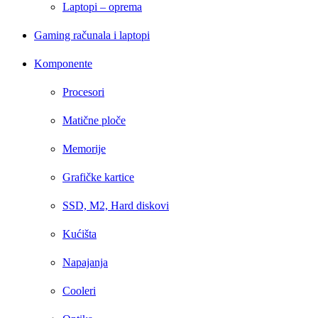
Laptopi – oprema
Gaming računala i laptopi
Komponente
Procesori
Matične ploče
Memorije
Grafičke kartice
SSD, M2, Hard diskovi
Kućišta
Napajanja
Cooleri