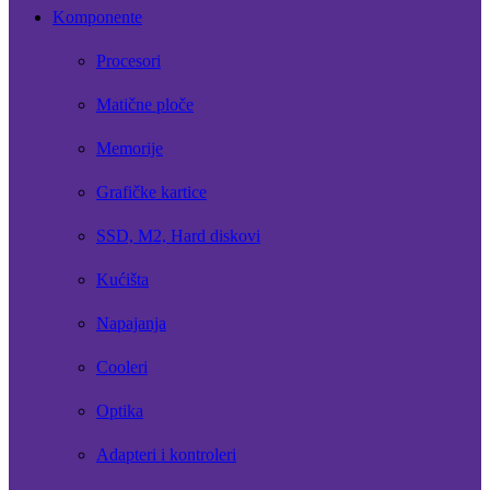
Komponente
Procesori
Matične ploče
Memorije
Grafičke kartice
SSD, M2, Hard diskovi
Kućišta
Napajanja
Cooleri
Optika
Adapteri i kontroleri