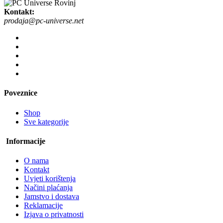
Kontakt:
prodaja@pc-universe.net
Poveznice
Shop
Sve kategorije
Informacije
O nama
Kontakt
Uvjeti korištenja
Načini plaćanja
Jamstvo i dostava
Reklamacije
Izjava o privatnosti