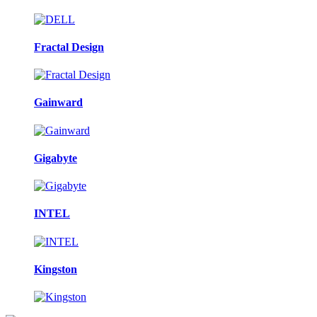
Fractal Design
Gainward
Gigabyte
INTEL
Kingston