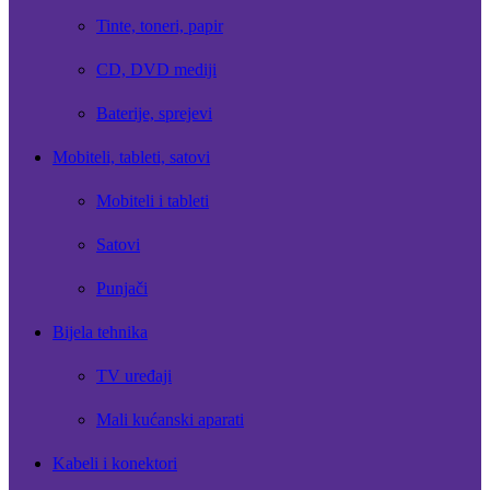
Tinte, toneri, papir
CD, DVD mediji
Baterije, sprejevi
Mobiteli, tableti, satovi
Mobiteli i tableti
Satovi
Punjači
Bijela tehnika
TV uređaji
Mali kućanski aparati
Kabeli i konektori