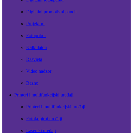
Digitalni promotivni paneli
Projektori
Fotopribor
Kalkulatori
Rasvjeta
Video nadzor
Razno
Printeri i multifunkcijski uređaji
Printeri i multifunkcijski uređaji
Fotokopirni uređaji
Laserski uređaji