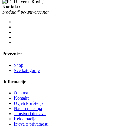
Kontakt:
prodaja@pc-universe.net
Poveznice
Shop
Sve kategorije
Informacije
O nama
Kontakt
Uvjeti korištenja
Načini plaćanja
Jamstvo i dostava
Reklamacije
Izjava o privatnosti