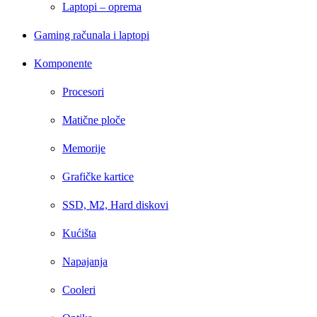
Laptopi – oprema
Gaming računala i laptopi
Komponente
Procesori
Matične ploče
Memorije
Grafičke kartice
SSD, M2, Hard diskovi
Kućišta
Napajanja
Cooleri