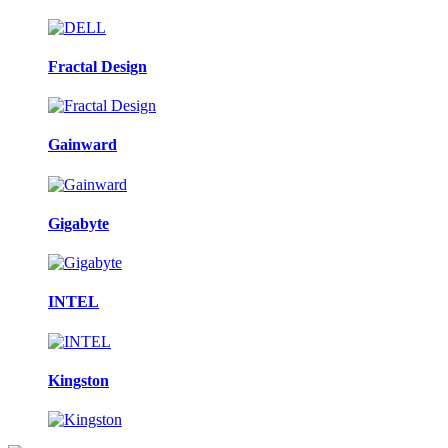
Fractal Design
Gainward
Gigabyte
INTEL
Kingston