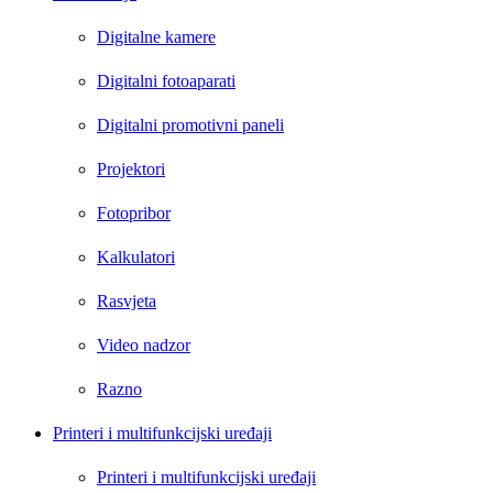
Digitalne kamere
Digitalni fotoaparati
Digitalni promotivni paneli
Projektori
Fotopribor
Kalkulatori
Rasvjeta
Video nadzor
Razno
Printeri i multifunkcijski uređaji
Printeri i multifunkcijski uređaji