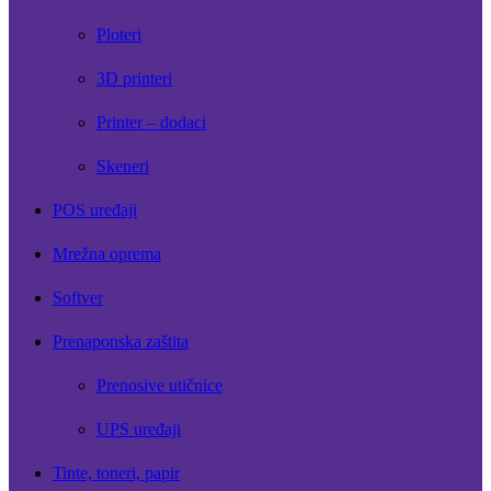
Ploteri
3D printeri
Printer – dodaci
Skeneri
POS uređaji
Mrežna oprema
Softver
Prenaponska zaštita
Prenosive utičnice
UPS uređaji
Tinte, toneri, papir