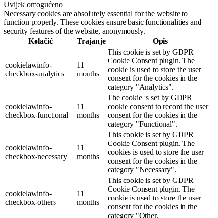
Uvijek omogućeno
Necessary cookies are absolutely essential for the website to
function properly. These cookies ensure basic functionalities and
security features of the website, anonymously.
Kolačić
Trajanje
Opis
This cookie is set by GDPR
Cookie Consent plugin. The
cookielawinfo-
11
cookie is used to store the user
checkbox-analytics
months
consent for the cookies in the
category "Analytics".
The cookie is set by GDPR
cookielawinfo-
11
cookie consent to record the user
checkbox-functional
months
consent for the cookies in the
category "Functional".
This cookie is set by GDPR
Cookie Consent plugin. The
cookielawinfo-
11
cookies is used to store the user
checkbox-necessary
months
consent for the cookies in the
category "Necessary".
This cookie is set by GDPR
Cookie Consent plugin. The
cookielawinfo-
11
cookie is used to store the user
checkbox-others
months
consent for the cookies in the
category "Other.