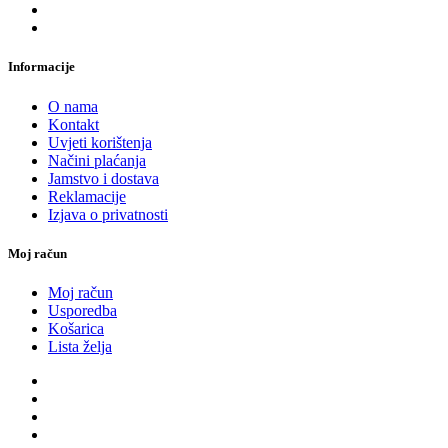
Informacije
O nama
Kontakt
Uvjeti korištenja
Načini plaćanja
Jamstvo i dostava
Reklamacije
Izjava o privatnosti
Moj račun
Moj račun
Usporedba
Košarica
Lista želja