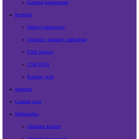
Gaming komponente
Periferija
Miševi i tipkovnice
Zvučnici, slušalice i mikrofoni
USB stickovi
USB HUB
Kamere, web
Monitori
Gaming zona
Multimedija
Digitalne kamere
Digitalni fotoaparati