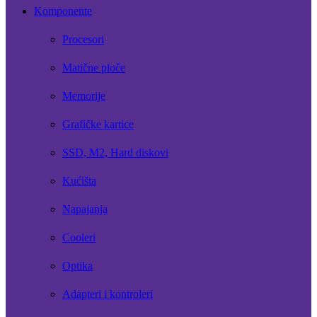
Komponente
Procesori
Matične ploče
Memorije
Grafičke kartice
SSD, M2, Hard diskovi
Kućišta
Napajanja
Cooleri
Optika
Adapteri i kontroleri