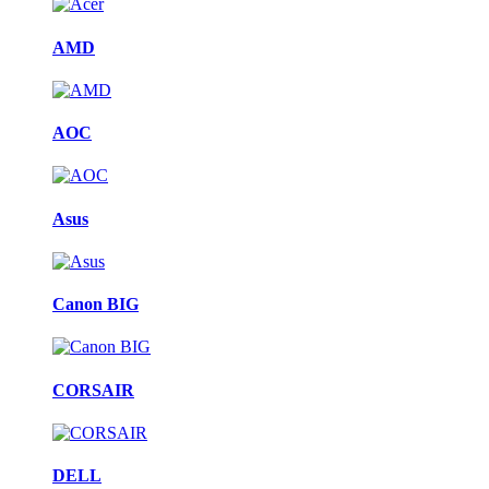
AMD
AOC
Asus
Canon BIG
CORSAIR
DELL