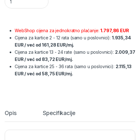
WebShop cijena za jednokratno plaćanje:
1.797,86 EUR
Cijena za kartice 2 - 12 rata (samo u poslovnici):
1.935,34
EUR
/
već od
161,28 EUR/mj.
Cijena za kartice 13 - 24 rate (samo u poslovnici):
2.009,37
EUR
/
već od
83,72 EUR/mj.
Cijena za kartice 25 - 36 rata (samo u poslovnici):
2.115,13
EUR
/
već od
58,75 EUR/mj.
Opis
Specifikacije