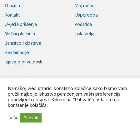
O nama
Moj račun
Kontakt
Usporedba
Uvjeti korištenja
Košarica
Načini plaćanja
Lista želja
Jamstvo i dostava
Reklamacije
Izjava o privatnosti
Na našoj web stranici koristimo kolačiće kako bismo vam
pružili najbolje iskustvo pamćenjem vaših preferencija i
ponovljenih posjeta. Klikom na “Prihvati” pristajete na
korištenje kolačića.
Više
Prihvati
Dodaj u košaricu