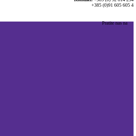
+385 (0)91 605 605 4
Pratite nas na