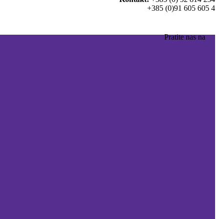
+385 (0)91 605 605 4
Pratite nas na