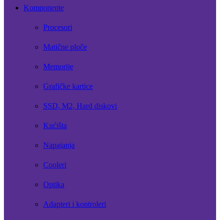
Komponente
Procesori
Matične ploče
Memorije
Grafičke kartice
SSD, M2, Hard diskovi
Kućišta
Napajanja
Cooleri
Optika
Adapteri i kontroleri