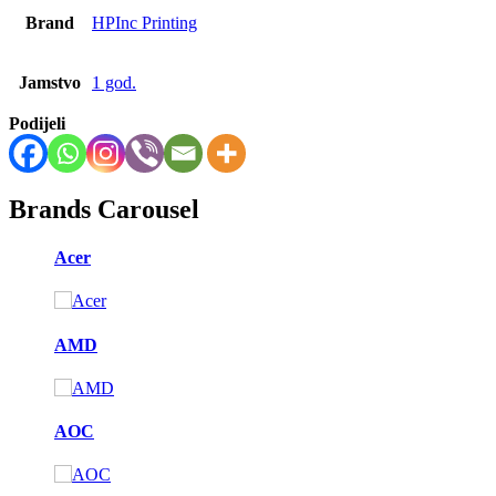
Brand
HPInc Printing
Jamstvo
1 god.
Podijeli
Brands Carousel
Acer
AMD
AOC