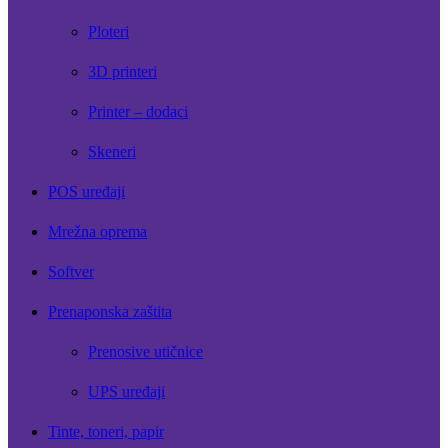
Ploteri
3D printeri
Printer – dodaci
Skeneri
POS uređaji
Mrežna oprema
Softver
Prenaponska zaštita
Prenosive utičnice
UPS uređaji
Tinte, toneri, papir