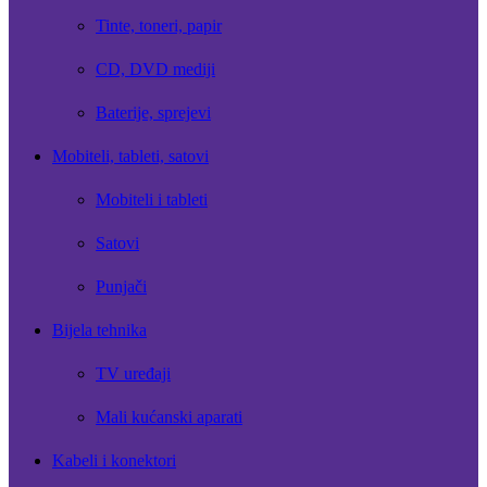
Tinte, toneri, papir
CD, DVD mediji
Baterije, sprejevi
Mobiteli, tableti, satovi
Mobiteli i tableti
Satovi
Punjači
Bijela tehnika
TV uređaji
Mali kućanski aparati
Kabeli i konektori