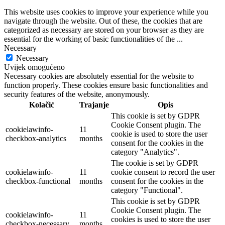
This website uses cookies to improve your experience while you
navigate through the website. Out of these, the cookies that are
categorized as necessary are stored on your browser as they are
essential for the working of basic functionalities of the
...
Necessary
Necessary
Uvijek omogućeno
Necessary cookies are absolutely essential for the website to
function properly. These cookies ensure basic functionalities and
security features of the website, anonymously.
Kolačić
Trajanje
Opis
This cookie is set by GDPR
Cookie Consent plugin. The
cookielawinfo-
11
cookie is used to store the user
checkbox-analytics
months
consent for the cookies in the
category "Analytics".
The cookie is set by GDPR
cookielawinfo-
11
cookie consent to record the user
checkbox-functional
months
consent for the cookies in the
category "Functional".
This cookie is set by GDPR
Cookie Consent plugin. The
cookielawinfo-
11
cookies is used to store the user
checkbox-necessary
months