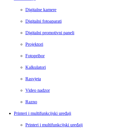
Digitalne kamere
Digitalni fotoaparati
Digitalni promotivni paneli
Projektori
Fotopribor
Kalkulatori
Rasvjeta
Video nadzor
Razno
Printeri i multifunkcijski uređaji
Printeri i multifunkcijski uređaji