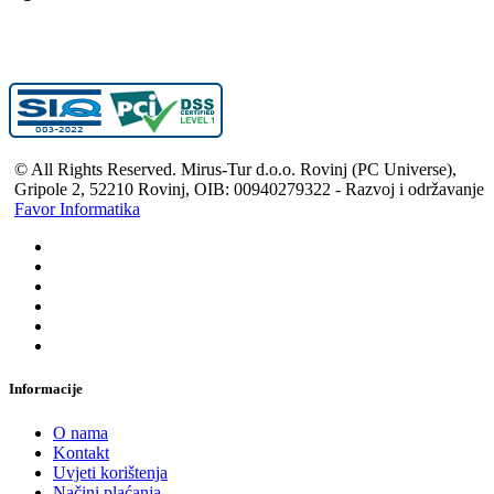
© All Rights Reserved. Mirus-Tur d.o.o. Rovinj (PC Universe),
Gripole 2, 52210 Rovinj, OIB: 00940279322 - Razvoj i održavanje
Favor Informatika
Informacije
O nama
Kontakt
Uvjeti korištenja
Načini plaćanja