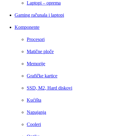
Laptopi – oprema
Gaming računala i laptopi
Komponente
Procesori
Matične ploče
Memorije
Grafičke kartice
SSD, M2, Hard diskovi
Kućišta
Napajanja
Cooleri