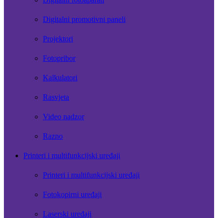
Digitalni promotivni paneli
Projektori
Fotopribor
Kalkulatori
Rasvjeta
Video nadzor
Razno
Printeri i multifunkcijski uređaji
Printeri i multifunkcijski uređaji
Fotokopirni uređaji
Laserski uređaji