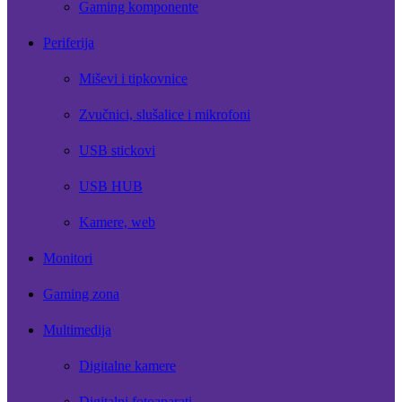
Gaming komponente
Periferija
Miševi i tipkovnice
Zvučnici, slušalice i mikrofoni
USB stickovi
USB HUB
Kamere, web
Monitori
Gaming zona
Multimedija
Digitalne kamere
Digitalni fotoaparati