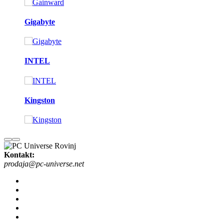
Gigabyte
INTEL
Kingston
Kontakt:
prodaja@pc-universe.net