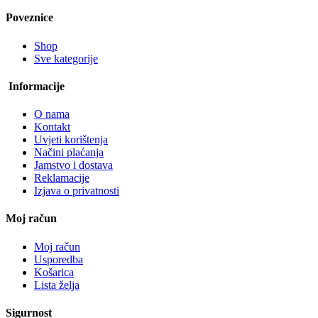
Poveznice
Shop
Sve kategorije
Informacije
O nama
Kontakt
Uvjeti korištenja
Načini plaćanja
Jamstvo i dostava
Reklamacije
Izjava o privatnosti
Moj račun
Moj račun
Usporedba
Košarica
Lista želja
Sigurnost