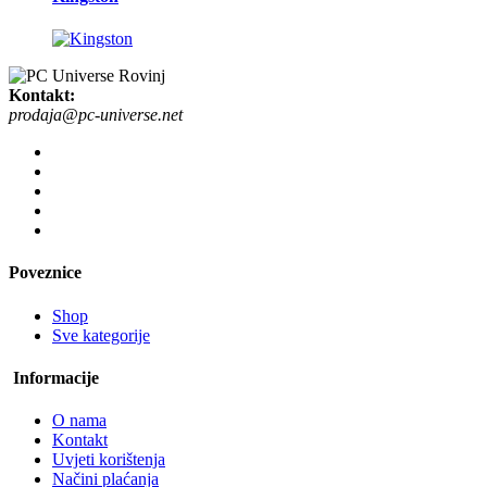
Kontakt:
prodaja@pc-universe.net
Poveznice
Shop
Sve kategorije
Informacije
O nama
Kontakt
Uvjeti korištenja
Načini plaćanja