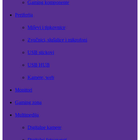
Gaming komponente
Periferija
Miševi i tipkovnice
Zvučnici, slušalice i mikrofoni
USB stickovi
USB HUB
Kamere, web
Monitori
Gaming zona
Multimedija
Digitalne kamere
Digitalni fotoaparati