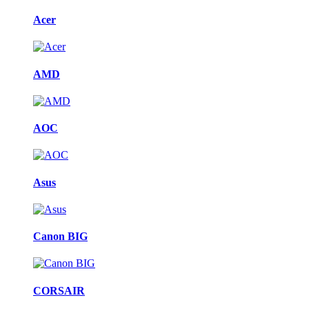
Acer
AMD
AOC
Asus
Canon BIG
CORSAIR