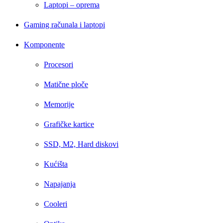
Laptopi – oprema
Gaming računala i laptopi
Komponente
Procesori
Matične ploče
Memorije
Grafičke kartice
SSD, M2, Hard diskovi
Kućišta
Napajanja
Cooleri