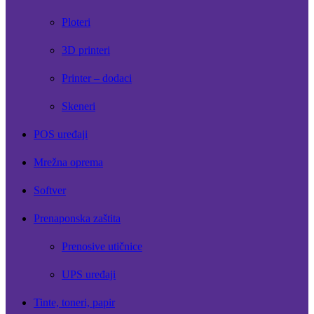
Ploteri
3D printeri
Printer – dodaci
Skeneri
POS uređaji
Mrežna oprema
Softver
Prenaponska zaštita
Prenosive utičnice
UPS uređaji
Tinte, toneri, papir