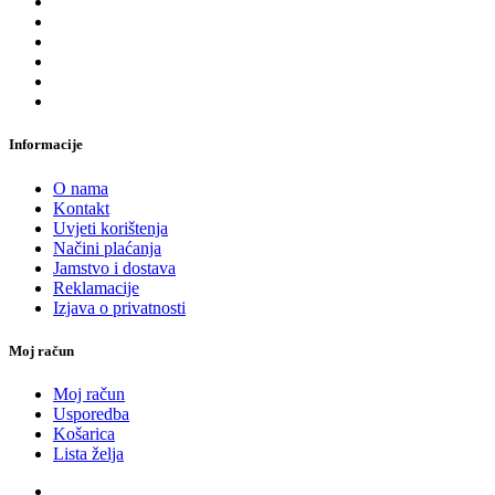
Informacije
O nama
Kontakt
Uvjeti korištenja
Načini plaćanja
Jamstvo i dostava
Reklamacije
Izjava o privatnosti
Moj račun
Moj račun
Usporedba
Košarica
Lista želja