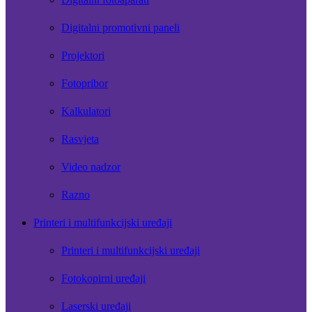
Digitalni promotivni paneli
Projektori
Fotopribor
Kalkulatori
Rasvjeta
Video nadzor
Razno
Printeri i multifunkcijski uređaji
Printeri i multifunkcijski uređaji
Fotokopirni uređaji
Laserski uređaji