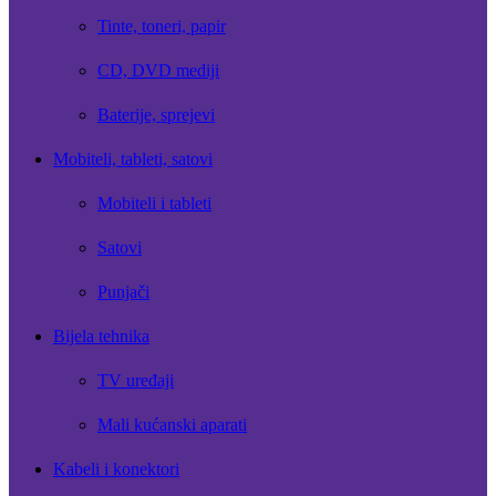
Tinte, toneri, papir
CD, DVD mediji
Baterije, sprejevi
Mobiteli, tableti, satovi
Mobiteli i tableti
Satovi
Punjači
Bijela tehnika
TV uređaji
Mali kućanski aparati
Kabeli i konektori