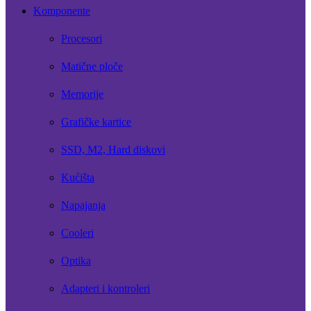
Komponente
Procesori
Matične ploče
Memorije
Grafičke kartice
SSD, M2, Hard diskovi
Kućišta
Napajanja
Cooleri
Optika
Adapteri i kontroleri