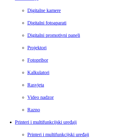
Digitalne kamere
Digitalni fotoaparati
Digitalni promotivni paneli
Projektori
Fotopribor
Kalkulatori
Rasvjeta
Video nadzor
Razno
Printeri i multifunkcijski uređaji
Printeri i multifunkcijski uređaji