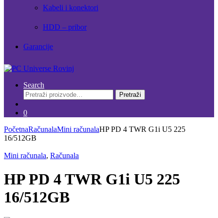
Kabeli i konektori
HDD – pribor
Garancije
Search
Pretraži:
Pretraži
0
Početna
Računala
Mini računala
HP PD 4 TWR G1i U5 225
16/512GB
Mini računala
,
Računala
HP PD 4 TWR G1i U5 225
16/512GB