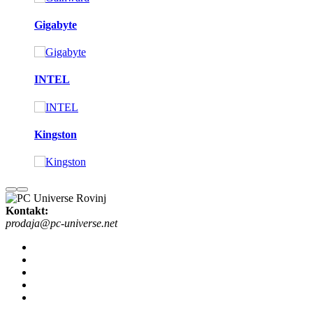
Gigabyte
INTEL
Kingston
Kontakt:
prodaja@pc-universe.net