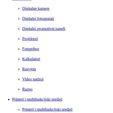
Digitalne kamere
Digitalni fotoaparati
Digitalni promotivni paneli
Projektori
Fotopribor
Kalkulatori
Rasvjeta
Video nadzor
Razno
Printeri i multifunkcijski uređaji
Printeri i multifunkcijski uređaji