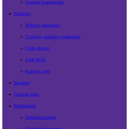
Gaming komponente
Periferija
Miševi i tipkovnice
Zvučnici, slušalice i mikrofoni
USB stickovi
USB HUB
Kamere, web
Monitori
Gaming zona
Multimedija
Digitalne kamere
Digitalni fotoaparati