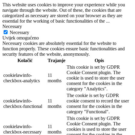
This website uses cookies to improve your experience while you
navigate through the website. Out of these, the cookies that are
categorized as necessary are stored on your browser as they are
essential for the working of basic functionalities of the
...
Necessary
Necessary
Uvijek omogućeno
Necessary cookies are absolutely essential for the website to
function properly. These cookies ensure basic functionalities and
security features of the website, anonymously.
Kolačić
Trajanje
Opis
This cookie is set by GDPR
Cookie Consent plugin. The
cookielawinfo-
11
cookie is used to store the user
checkbox-analytics
months
consent for the cookies in the
category "Analytics".
The cookie is set by GDPR
cookielawinfo-
11
cookie consent to record the user
checkbox-functional
months
consent for the cookies in the
category "Functional".
This cookie is set by GDPR
Cookie Consent plugin. The
cookielawinfo-
11
cookies is used to store the user
checkbox-necessary
months
consent for the cookies in the