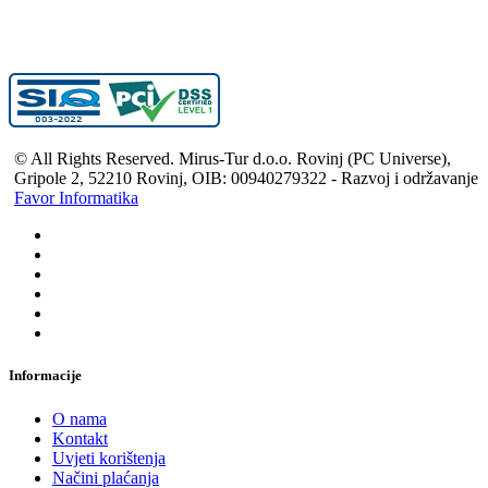
© All Rights Reserved. Mirus-Tur d.o.o. Rovinj (PC Universe),
Gripole 2, 52210 Rovinj, OIB: 00940279322 - Razvoj i održavanje
Favor Informatika
Informacije
O nama
Kontakt
Uvjeti korištenja
Načini plaćanja