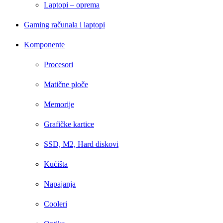
Laptopi – oprema
Gaming računala i laptopi
Komponente
Procesori
Matične ploče
Memorije
Grafičke kartice
SSD, M2, Hard diskovi
Kućišta
Napajanja
Cooleri