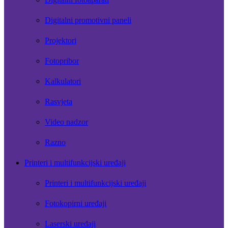
Digitalni promotivni paneli
Projektori
Fotopribor
Kalkulatori
Rasvjeta
Video nadzor
Razno
Printeri i multifunkcijski uređaji
Printeri i multifunkcijski uređaji
Fotokopirni uređaji
Laserski uređaji