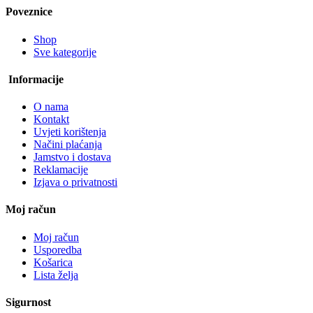
Poveznice
Shop
Sve kategorije
Informacije
O nama
Kontakt
Uvjeti korištenja
Načini plaćanja
Jamstvo i dostava
Reklamacije
Izjava o privatnosti
Moj račun
Moj račun
Usporedba
Košarica
Lista želja
Sigurnost