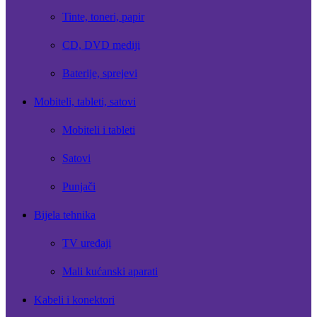
Tinte, toneri, papir
CD, DVD mediji
Baterije, sprejevi
Mobiteli, tableti, satovi
Mobiteli i tableti
Satovi
Punjači
Bijela tehnika
TV uređaji
Mali kućanski aparati
Kabeli i konektori