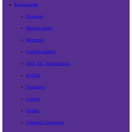
Komponente
Procesori
Matične ploče
Memorije
Grafičke kartice
SSD, M2, Hard diskovi
Kućišta
Napajanja
Cooleri
Optika
Adapteri i kontroleri