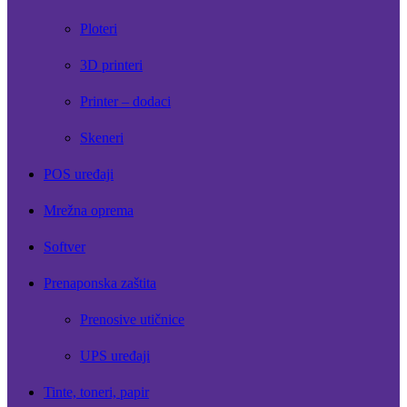
Ploteri
3D printeri
Printer – dodaci
Skeneri
POS uređaji
Mrežna oprema
Softver
Prenaponska zaštita
Prenosive utičnice
UPS uređaji
Tinte, toneri, papir