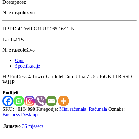
Dostupnost:
Nije raspoloživo
HP PD 4 TWR G1i U7 265 16/1TB
1.318,24
€
Nije raspoloživo
Opis
Specifikacije
HP ProDesk 4 Tower G1i Intel Core Ultra 7 265 16GB 1TB SSD
W11P
Podijeli
SKU:
48104898
Kategorije:
Mini računala
,
Računala
Oznaka:
Business Desktops
Jamstvo
36 mjeseca